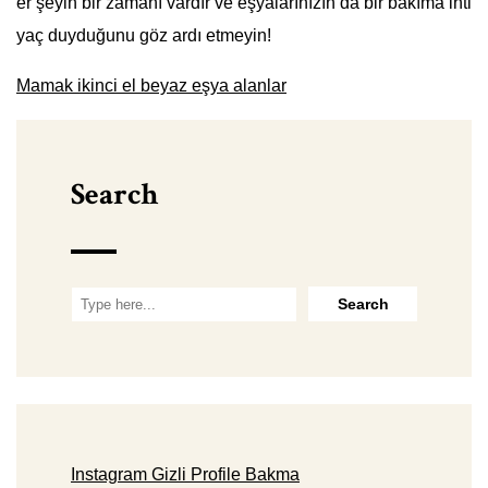
er şeyin bir zamanı vardır ve eşyalarınızın da bir bakıma ihti
yaç duyduğunu göz ardı etmeyin!
Mamak ikinci el beyaz eşya alanlar
Search
Instagram Gizli Profile Bakma