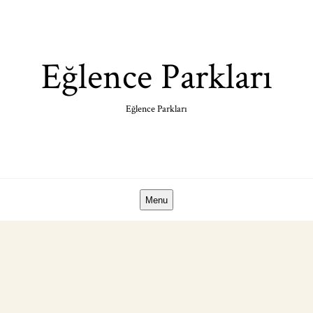
Skip
to
content
Eğlence Parkları
Eğlence Parkları
Menu