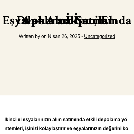
Ankara İkinci El Eşyalar Alım Satımında Depolama İpuçları
Written by on Nisan 26, 2025 -
Uncategorized
İkinci el eşyalarınızın alım satımında etkili depolama yö
ntemleri, işinizi kolaylaştırır ve eşyalarınızın değerini ko