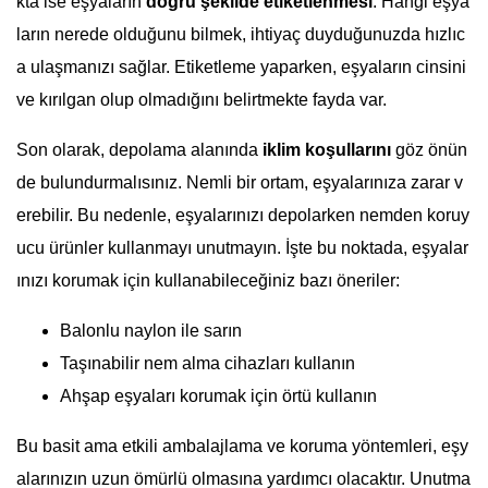
kta ise eşyaların
doğru şekilde etiketlenmesi
. Hangi eşya
ların nerede olduğunu bilmek, ihtiyaç duyduğunuzda hızlıc
a ulaşmanızı sağlar. Etiketleme yaparken, eşyaların cinsini
ve kırılgan olup olmadığını belirtmekte fayda var.
Son olarak, depolama alanında
iklim koşullarını
göz önün
de bulundurmalısınız. Nemli bir ortam, eşyalarınıza zarar v
erebilir. Bu nedenle, eşyalarınızı depolarken nemden koruy
ucu ürünler kullanmayı unutmayın. İşte bu noktada, eşyalar
ınızı korumak için kullanabileceğiniz bazı öneriler:
Balonlu naylon ile sarın
Taşınabilir nem alma cihazları kullanın
Ahşap eşyaları korumak için örtü kullanın
Bu basit ama etkili ambalajlama ve koruma yöntemleri, eşy
alarınızın uzun ömürlü olmasına yardımcı olacaktır. Unutma