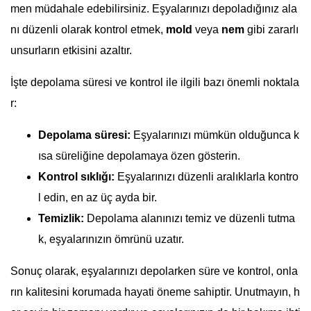
men müdahale edebilirsiniz. Eşyalarınızı depoladığınız ala
nı düzenli olarak kontrol etmek,
mold
veya
nem
gibi zararlı
unsurların etkisini azaltır.
İşte depolama süresi ve kontrol ile ilgili bazı önemli noktala
r:
Depolama süresi:
Eşyalarınızı mümkün olduğunca k
ısa süreliğine depolamaya özen gösterin.
Kontrol sıklığı:
Eşyalarınızı düzenli aralıklarla kontro
l edin, en az üç ayda bir.
Temizlik:
Depolama alanınızı temiz ve düzenli tutma
k, eşyalarınızın ömrünü uzatır.
Sonuç olarak, eşyalarınızı depolarken süre ve kontrol, onla
rın kalitesini korumada hayati öneme sahiptir. Unutmayın, h