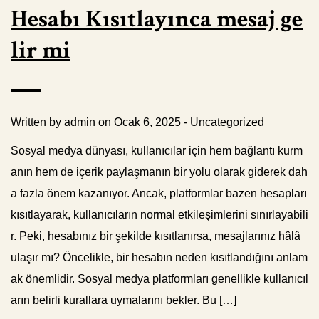
Hesabı Kısıtlayınca mesaj ge
lir mi
Written by
admin
on Ocak 6, 2025 -
Uncategorized
Sosyal medya dünyası, kullanıcılar için hem bağlantı kurm
anın hem de içerik paylaşmanın bir yolu olarak giderek dah
a fazla önem kazanıyor. Ancak, platformlar bazen hesapları
kısıtlayarak, kullanıcıların normal etkileşimlerini sınırlayabili
r. Peki, hesabınız bir şekilde kısıtlanırsa, mesajlarınız hâlâ
ulaşır mı? Öncelikle, bir hesabın neden kısıtlandığını anlam
ak önemlidir. Sosyal medya platformları genellikle kullanıcıl
arın belirli kurallara uymalarını bekler. Bu […]