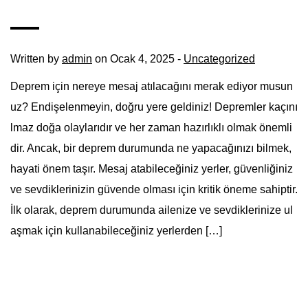
Written by
admin
on Ocak 4, 2025 -
Uncategorized
Deprem için nereye mesaj atılacağını merak ediyor musun
uz? Endişelenmeyin, doğru yere geldiniz! Depremler kaçını
lmaz doğa olaylarıdır ve her zaman hazırlıklı olmak önemli
dir. Ancak, bir deprem durumunda ne yapacağınızı bilmek,
hayati önem taşır. Mesaj atabileceğiniz yerler, güvenliğiniz
ve sevdiklerinizin güvende olması için kritik öneme sahiptir.
İlk olarak, deprem durumunda ailenize ve sevdiklerinize ul
aşmak için kullanabileceğiniz yerlerden […]