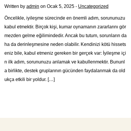
Written by
admin
on Ocak 5, 2025 -
Uncategorized
Öncelikle, iyileşme sürecinde en önemli adım, sorununuzu
kabul etmektir. Birçok kişi, kumar oynamanın zararlarını gör
mezden gelme eğilimindedir. Ancak bu tutum, sorunların da
ha da derinleşmesine neden olabilir. Kendinizi kötü hissets
eniz bile, kabul etmeniz gereken bir gerçek var: İyileşme içi
n ilk adım, sorununuzu anlamak ve kabullenmektir. Bununl
a birlikte, destek gruplarının gücünden faydalanmak da old
ukça etkili bir yoldur. […]