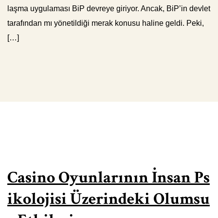
laşma uygulaması BiP devreye giriyor. Ancak, BiP’in devlet
tarafından mı yönetildiği merak konusu haline geldi. Peki,
[…]
Casino Oyunlarının İnsan Ps
ikolojisi Üzerindeki Olumsu