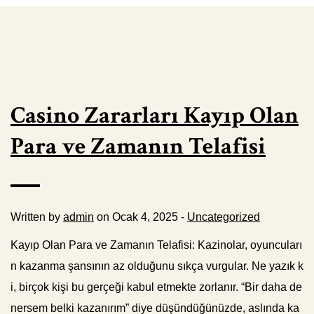
Casino Zararları Kayıp Olan
Para ve Zamanın Telafisi
Written by
admin
on Ocak 4, 2025 -
Uncategorized
Kayıp Olan Para ve Zamanın Telafisi: Kazinolar, oyuncuları
n kazanma şansının az olduğunu sıkça vurgular. Ne yazık k
i, birçok kişi bu gerçeği kabul etmekte zorlanır. “Bir daha de
nersem belki kazanırım” diye düşündüğünüzde, aslında ka