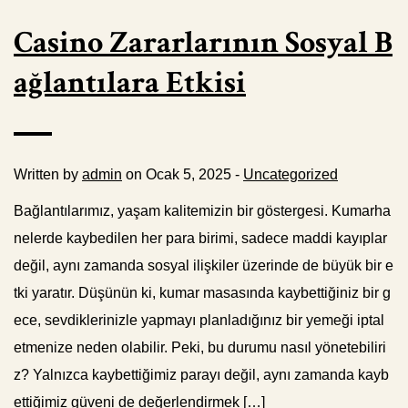
Casino Zararlarının Sosyal B
ağlantılara Etkisi
Written by
admin
on Ocak 5, 2025 -
Uncategorized
Bağlantılarımız, yaşam kalitemizin bir göstergesi. Kumarha
nelerde kaybedilen her para birimi, sadece maddi kayıplar
değil, aynı zamanda sosyal ilişkiler üzerinde de büyük bir e
tki yaratır. Düşünün ki, kumar masasında kaybettiğiniz bir g
ece, sevdiklerinizle yapmayı planladığınız bir yemeği iptal
etmenize neden olabilir. Peki, bu durumu nasıl yönetebiliri
z? Yalnızca kaybettiğimiz parayı değil, aynı zamanda kayb
ettiğimiz güveni de değerlendirmek […]