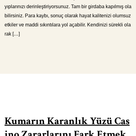
yıplarınızı derinleştiriyorsunuz. Tam bir girdaba kapılmış ola
bilirsiniz. Para kaybı, sonuç olarak hayat kalitenizi olumsuz
etkiler ve maddi sıkıntılara yol açabilir. Kendinizi sürekli ola
rak […]
Kumarın Karanlık Yüzü Cas
ino Zararlarını Fark Etmek