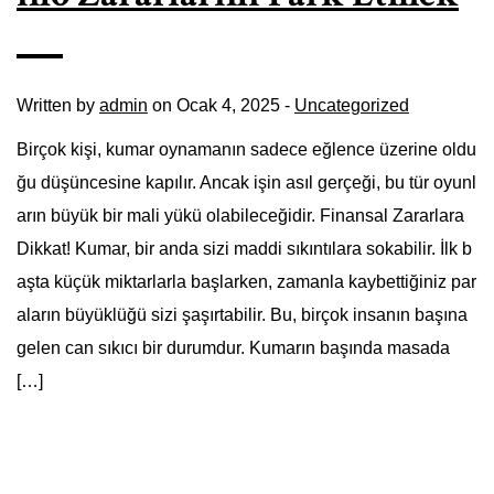
Written by
admin
on Ocak 4, 2025 -
Uncategorized
Birçok kişi, kumar oynamanın sadece eğlence üzerine oldu
ğu düşüncesine kapılır. Ancak işin asıl gerçeği, bu tür oyunl
arın büyük bir mali yükü olabileceğidir. Finansal Zararlara
Dikkat! Kumar, bir anda sizi maddi sıkıntılara sokabilir. İlk b
aşta küçük miktarlarla başlarken, zamanla kaybettiğiniz par
aların büyüklüğü sizi şaşırtabilir. Bu, birçok insanın başına
gelen can sıkıcı bir durumdur. Kumarın başında masada
[…]