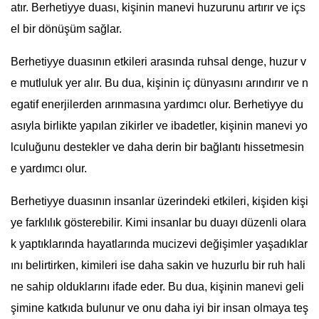
atır. Berhetiyye duası, kişinin manevi huzurunu artırır ve içs
el bir dönüşüm sağlar.
Berhetiyye duasının etkileri arasında ruhsal denge, huzur v
e mutluluk yer alır. Bu dua, kişinin iç dünyasını arındırır ve n
egatif enerjilerden arınmasına yardımcı olur. Berhetiyye du
asıyla birlikte yapılan zikirler ve ibadetler, kişinin manevi yo
lculuğunu destekler ve daha derin bir bağlantı hissetmesin
e yardımcı olur.
Berhetiyye duasının insanlar üzerindeki etkileri, kişiden kişi
ye farklılık gösterebilir. Kimi insanlar bu duayı düzenli olara
k yaptıklarında hayatlarında mucizevi değişimler yaşadıklar
ını belirtirken, kimileri ise daha sakin ve huzurlu bir ruh hali
ne sahip olduklarını ifade eder. Bu dua, kişinin manevi geli
şimine katkıda bulunur ve onu daha iyi bir insan olmaya teş