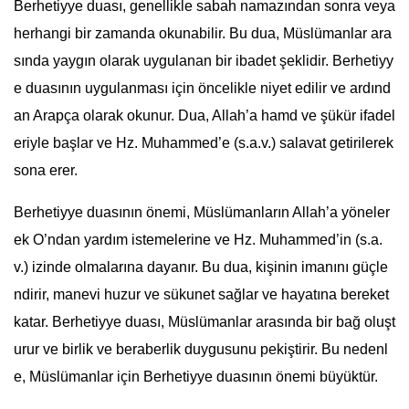
Berhetiyye duası, genellikle sabah namazından sonra veya
herhangi bir zamanda okunabilir. Bu dua, Müslümanlar ara
sında yaygın olarak uygulanan bir ibadet şeklidir. Berhetiyy
e duasının uygulanması için öncelikle niyet edilir ve ardınd
an Arapça olarak okunur. Dua, Allah’a hamd ve şükür ifadel
eriyle başlar ve Hz. Muhammed’e (s.a.v.) salavat getirilerek
sona erer.
Berhetiyye duasının önemi, Müslümanların Allah’a yöneler
ek O’ndan yardım istemelerine ve Hz. Muhammed’in (s.a.
v.) izinde olmalarına dayanır. Bu dua, kişinin imanını güçle
ndirir, manevi huzur ve sükunet sağlar ve hayatına bereket
katar. Berhetiyye duası, Müslümanlar arasında bir bağ oluşt
urur ve birlik ve beraberlik duygusunu pekiştirir. Bu nedenl
e, Müslümanlar için Berhetiyye duasının önemi büyüktür.