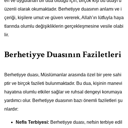
en ve uygulanan bir dua olduğu için, birçok kişi bu duayı d
üzenli olarak okumaktadır. Berhetiyye duasının anlamı ve i
çeriği, kişilere umut ve güven vererek, Allah’ın lütfuyla haya
tlarında olumlu değişikliklerin gerçekleşmesine vesile olabi
lir.
Berhetiyye Duasının Faziletleri
Berhetiyye duası, Müslümanlar arasında özel bir yere sahi
ptir ve birçok fazileti bulunmaktadır. Bu dua, kişinin manevi
hayatına olumlu etkiler sağlar ve ruhsal dengeyi korumaya
yardımcı olur. Berhetiyye duasının bazı önemli faziletleri şu
nlardır:
Nefis Terbiyesi:
Berhetiyye duası, nefsin terbiye edil