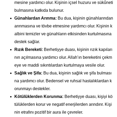
mesine yardımcı olur. Kişinin içsel huzuru ve sükûneti
bulmasına katkıda bulunur.
Günahlardan Arınma:
Bu dua, kişinin günahlarından
arınmasına ve tövbe etmesine yardımcı olur. Kişinin k
albini temizler ve günahların etkisinden kurtulmasına
destek sağlar.
Rızık Bereketi:
Berhetiyye duası, kişinin rızık kapıları
nın açılmasına yardımcı olur. Allah’ın bereketini çekm
eye ve maddi sıkıntılardan kurtulmaya vesile olur.
Sağlık ve Şifa:
Bu dua, kişinin sağlık ve şifa bulması
na yardımcı olur. Bedensel ve ruhsal hastalıklardan k
orunmayı destekler.
Kötülüklerden Korunma:
Berhetiyye duası, kişiyi kö
tülüklerden korur ve negatif enerjilerden arındırır. Kişi
nin etrafını pozitif bir aura ile çevreler.