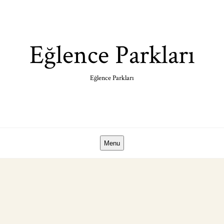
Skip
to
content
Eğlence Parkları
Eğlence Parkları
Menu