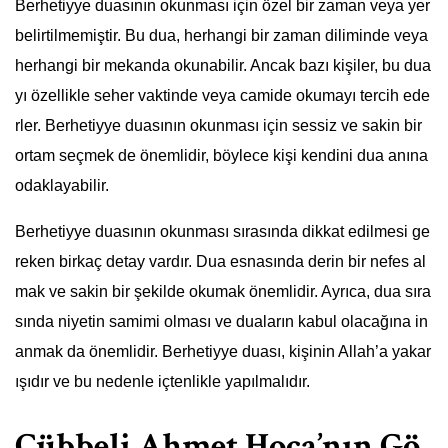
Berhetiyye duasının okunması için özel bir zaman veya yer
belirtilmemiştir. Bu dua, herhangi bir zaman diliminde veya
herhangi bir mekanda okunabilir. Ancak bazı kişiler, bu dua
yı özellikle seher vaktinde veya camide okumayı tercih ede
rler. Berhetiyye duasının okunması için sessiz ve sakin bir
ortam seçmek de önemlidir, böylece kişi kendini dua anına
odaklayabilir.
Berhetiyye duasının okunması sırasında dikkat edilmesi ge
reken birkaç detay vardır. Dua esnasında derin bir nefes al
mak ve sakin bir şekilde okumak önemlidir. Ayrıca, dua sıra
sında niyetin samimi olması ve duaların kabul olacağına in
anmak da önemlidir. Berhetiyye duası, kişinin Allah’a yakar
ışıdır ve bu nedenle içtenlikle yapılmalıdır.
Cübbeli Ahmet Hoca’nın Gö