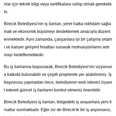
nlar için teknik bilgi veya sertifikalara sahip olmak gerekebi
lir.
Birecik Belediyesi'nin iş ilanları, yerel halka istihdam sağla
mak ve ekonomik büyümeyi desteklemek amacıyla düzenl
enmektedir. Aynı zamanda, çalışanlara iyi bir çalışma ortam
ı ve kariyer gelişimi fırsatları sunarak motivasyonlarını artır
mayı hedeflemektedir.
Bu iş ilanlarına başvurarak, Birecik Belediyesi'nin vizyonun
a katkıda bulunabilir ve çeşitli projelerde yer alabilirsiniz. İş
başvurusu yapmadan önce, belediyenin web sitesini ziyare
t ederek güncel iş ilanlarını kontrol etmeniz önemlidir.
Birecik Belediyesi iş ilanları, bölgedeki iş arayanlara yeni fı
rsatlar sunmaktadır. Eğer siz de Birecik'te bir iş arıyorsanız,