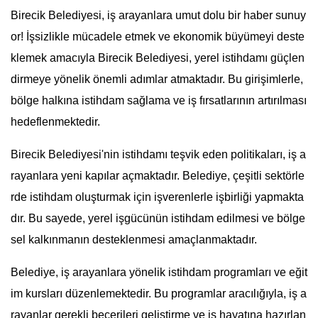
Birecik Belediyesi, iş arayanlara umut dolu bir haber sunuy
or! İşsizlikle mücadele etmek ve ekonomik büyümeyi deste
klemek amacıyla Birecik Belediyesi, yerel istihdamı güçlen
dirmeye yönelik önemli adımlar atmaktadır. Bu girişimlerle,
bölge halkına istihdam sağlama ve iş fırsatlarının artırılması
hedeflenmektedir.
Birecik Belediyesi'nin istihdamı teşvik eden politikaları, iş a
rayanlara yeni kapılar açmaktadır. Belediye, çeşitli sektörle
rde istihdam oluşturmak için işverenlerle işbirliği yapmakta
dır. Bu sayede, yerel işgücünün istihdam edilmesi ve bölge
sel kalkınmanın desteklenmesi amaçlanmaktadır.
Belediye, iş arayanlara yönelik istihdam programları ve eğit
im kursları düzenlemektedir. Bu programlar aracılığıyla, iş a
rayanlar gerekli becerileri geliştirme ve iş hayatına hazırlan