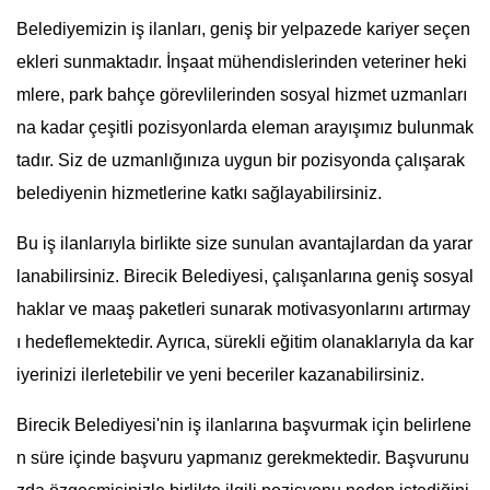
Belediyemizin iş ilanları, geniş bir yelpazede kariyer seçen
ekleri sunmaktadır. İnşaat mühendislerinden veteriner heki
mlere, park bahçe görevlilerinden sosyal hizmet uzmanları
na kadar çeşitli pozisyonlarda eleman arayışımız bulunmak
tadır. Siz de uzmanlığınıza uygun bir pozisyonda çalışarak
belediyenin hizmetlerine katkı sağlayabilirsiniz.
Bu iş ilanlarıyla birlikte size sunulan avantajlardan da yarar
lanabilirsiniz. Birecik Belediyesi, çalışanlarına geniş sosyal
haklar ve maaş paketleri sunarak motivasyonlarını artırmay
ı hedeflemektedir. Ayrıca, sürekli eğitim olanaklarıyla da kar
iyerinizi ilerletebilir ve yeni beceriler kazanabilirsiniz.
Birecik Belediyesi'nin iş ilanlarına başvurmak için belirlene
n süre içinde başvuru yapmanız gerekmektedir. Başvurunu