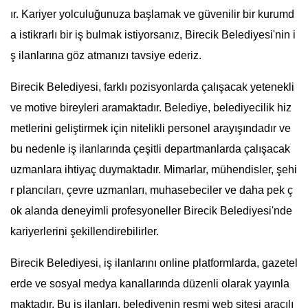
ır. Kariyer yolculuğunuza başlamak ve güvenilir bir kurumd
a istikrarlı bir iş bulmak istiyorsanız, Birecik Belediyesi'nin i
ş ilanlarına göz atmanızı tavsiye ederiz.
Birecik Belediyesi, farklı pozisyonlarda çalışacak yetenekli
ve motive bireyleri aramaktadır. Belediye, belediyecilik hiz
metlerini geliştirmek için nitelikli personel arayışındadır ve
bu nedenle iş ilanlarında çeşitli departmanlarda çalışacak
uzmanlara ihtiyaç duymaktadır. Mimarlar, mühendisler, şehi
r plancıları, çevre uzmanları, muhasebeciler ve daha pek ç
ok alanda deneyimli profesyoneller Birecik Belediyesi'nde
kariyerlerini şekillendirebilirler.
Birecik Belediyesi, iş ilanlarını online platformlarda, gazetel
erde ve sosyal medya kanallarında düzenli olarak yayınla
maktadır. Bu iş ilanları, belediyenin resmi web sitesi aracılı