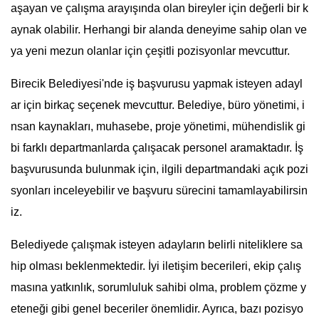
aşayan ve çalışma arayışında olan bireyler için değerli bir k
aynak olabilir. Herhangi bir alanda deneyime sahip olan ve
ya yeni mezun olanlar için çeşitli pozisyonlar mevcuttur.
Birecik Belediyesi'nde iş başvurusu yapmak isteyen adayl
ar için birkaç seçenek mevcuttur. Belediye, büro yönetimi, i
nsan kaynakları, muhasebe, proje yönetimi, mühendislik gi
bi farklı departmanlarda çalışacak personel aramaktadır. İş
başvurusunda bulunmak için, ilgili departmandaki açık pozi
syonları inceleyebilir ve başvuru sürecini tamamlayabilirsin
iz.
Belediyede çalışmak isteyen adayların belirli niteliklere sa
hip olması beklenmektedir. İyi iletişim becerileri, ekip çalış
masına yatkınlık, sorumluluk sahibi olma, problem çözme y
eteneği gibi genel beceriler önemlidir. Ayrıca, bazı pozisyo