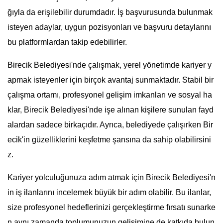
ğıyla da erişilebilir durumdadır. İş başvurusunda bulunmak
isteyen adaylar, uygun pozisyonları ve başvuru detaylarını
bu platformlardan takip edebilirler.
Birecik Belediyesi'nde çalışmak, yerel yönetimde kariyer y
apmak isteyenler için birçok avantaj sunmaktadır. Stabil bir
çalışma ortamı, profesyonel gelişim imkanları ve sosyal ha
klar, Birecik Belediyesi'nde işe alınan kişilere sunulan fayd
alardan sadece birkaçıdır. Ayrıca, belediyede çalışırken Bir
ecik'in güzelliklerini keşfetme şansına da sahip olabilirsini
z.
Kariyer yolculuğunuza adım atmak için Birecik Belediyesi'n
in iş ilanlarını incelemek büyük bir adım olabilir. Bu ilanlar,
size profesyonel hedeflerinizi gerçekleştirme fırsatı sunarke
n aynı zamanda toplumunuzun gelişimine de katkıda bulun