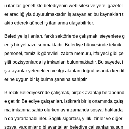
u ilanlar, genellikle belediyenin web sitesi ve yerel gazetel
er aracılığıyla duyurulmaktadır. İş arayanlar, bu kaynakları t
akip ederek güncel iş ilanlarına ulaşabilirler.
Belediye iş ilanları, farklı sektörlerde çalışmak isteyenlere g
eniş bir yelpaze sunmaktadır. Belediye bünyesinde teknik
personel, temizlik görevlisi, zabıta memuru, itfaiyeci gibi çe
şitli pozisyonlarda iş imkanları bulunmaktadır. Bu sayede, i
ş arayanlar yetenekleri ve ilgi alanları doğrultusunda kendil
erine uygun bir iş bulma şansına sahiptir.
Birecik Belediyesi'nde çalışmak, birçok avantajı beraberind
e getirir. Belediye çalışanları, istikrarlı bir iş ortamında çalış
ma imkanına sahip olurken aynı zamanda sosyal haklarda
n da yararlanabilirler. Sağlık sigortası, yıllık izinler ve diğer
sosyal yardımlar gibi avantajlar, belediye çalışanlarına sun