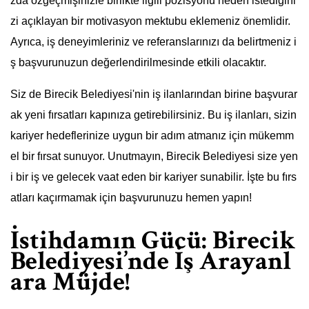
zda özgeçmişinizle birlikte ilgili pozisyonu neden istediğini
zi açıklayan bir motivasyon mektubu eklemeniz önemlidir.
Ayrıca, iş deneyimleriniz ve referanslarınızı da belirtmeniz i
ş başvurunuzun değerlendirilmesinde etkili olacaktır.
Siz de Birecik Belediyesi'nin iş ilanlarından birine başvurar
ak yeni fırsatları kapınıza getirebilirsiniz. Bu iş ilanları, sizin
kariyer hedeflerinize uygun bir adım atmanız için mükemm
el bir fırsat sunuyor. Unutmayın, Birecik Belediyesi size yen
i bir iş ve gelecek vaat eden bir kariyer sunabilir. İşte bu fırs
atları kaçırmamak için başvurunuzu hemen yapın!
İstihdamın Gücü: Birecik
Belediyesi’nde İş Arayanl
ara Müjde!