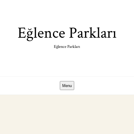
Skip
to
content
Eğlence Parkları
Eğlence Parkları
Menu