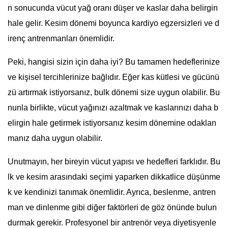
n sonucunda vücut yağ oranı düşer ve kaslar daha belirgin
hale gelir. Kesim dönemi boyunca kardiyo egzersizleri ve d
irenç antrenmanları önemlidir.
Peki, hangisi sizin için daha iyi? Bu tamamen hedeflerinize
ve kişisel tercihlerinize bağlıdır. Eğer kas kütlesi ve gücünü
zü artırmak istiyorsanız, bulk dönemi size uygun olabilir. Bu
nunla birlikte, vücut yağınızı azaltmak ve kaslarınızı daha b
elirgin hale getirmek istiyorsanız kesim dönemine odaklan
manız daha uygun olabilir.
Unutmayın, her bireyin vücut yapısı ve hedefleri farklıdır. Bu
lk ve kesim arasındaki seçimi yaparken dikkatlice düşünme
k ve kendinizi tanımak önemlidir. Ayrıca, beslenme, antren
man ve dinlenme gibi diğer faktörleri de göz önünde bulun
durmak gerekir. Profesyonel bir antrenör veya diyetisyenle