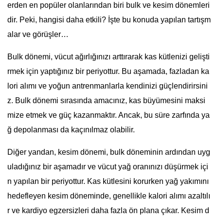
erden en popüler olanlarından biri bulk ve kesim dönemleri
dir. Peki, hangisi daha etkili? İşte bu konuda yapılan tartışm
alar ve görüşler…
Bulk dönemi, vücut ağırlığınızı arttırarak kas kütlenizi gelişti
rmek için yaptığınız bir periyottur. Bu aşamada, fazladan ka
lori alımı ve yoğun antrenmanlarla kendinizi güçlendirirsini
z. Bulk dönemi sırasında amacınız, kas büyümesini maksi
mize etmek ve güç kazanmaktır. Ancak, bu süre zarfında ya
ğ depolanması da kaçınılmaz olabilir.
Diğer yandan, kesim dönemi, bulk döneminin ardından uyg
uladığınız bir aşamadır ve vücut yağ oranınızı düşürmek içi
n yapılan bir periyottur. Kas kütlesini korurken yağ yakımını
hedefleyen kesim döneminde, genellikle kalori alımı azaltılı
r ve kardiyo egzersizleri daha fazla ön plana çıkar. Kesim d