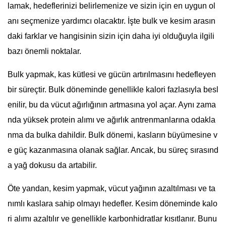
lamak, hedeflerinizi belirlemenize ve sizin için en uygun ol
anı seçmenize yardımcı olacaktır. İşte bulk ve kesim arasın
daki farklar ve hangisinin sizin için daha iyi olduğuyla ilgili
bazı önemli noktalar.
Bulk yapmak, kas kütlesi ve gücün artırılmasını hedefleyen
bir süreçtir. Bulk döneminde genellikle kalori fazlasıyla besl
enilir, bu da vücut ağırlığının artmasına yol açar. Aynı zama
nda yüksek protein alımı ve ağırlık antrenmanlarına odakla
nma da bulka dahildir. Bulk dönemi, kasların büyümesine v
e güç kazanmasına olanak sağlar. Ancak, bu süreç sırasınd
a yağ dokusu da artabilir.
Öte yandan, kesim yapmak, vücut yağının azaltılması ve ta
nımlı kaslara sahip olmayı hedefler. Kesim döneminde kalo
ri alımı azaltılır ve genellikle karbonhidratlar kısıtlanır. Bunu