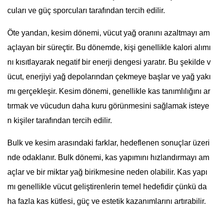
cuları ve güç sporcuları tarafından tercih edilir.
Öte yandan, kesim dönemi, vücut yağ oranını azaltmayı am
açlayan bir süreçtir. Bu dönemde, kişi genellikle kalori alımı
nı kısıtlayarak negatif bir enerji dengesi yaratır. Bu şekilde v
ücut, enerjiyi yağ depolarından çekmeye başlar ve yağ yakı
mı gerçekleşir. Kesim dönemi, genellikle kas tanımlılığını ar
tırmak ve vücudun daha kuru görünmesini sağlamak isteye
n kişiler tarafından tercih edilir.
Bulk ve kesim arasındaki farklar, hedeflenen sonuçlar üzeri
nde odaklanır. Bulk dönemi, kas yapımını hızlandırmayı am
açlar ve bir miktar yağ birikmesine neden olabilir. Kas yapı
mı genellikle vücut geliştirenlerin temel hedefidir çünkü da
ha fazla kas kütlesi, güç ve estetik kazanımlarını artırabilir.