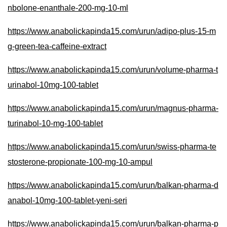
nbolone-enanthale-200-mg-10-ml
https://www.anabolickapinda15.com/urun/adipo-plus-15-m
g-green-tea-caffeine-extract
https://www.anabolickapinda15.com/urun/volume-pharma-t
urinabol-10mg-100-tablet
https://www.anabolickapinda15.com/urun/magnus-pharma-
turinabol-10-mg-100-tablet
https://www.anabolickapinda15.com/urun/swiss-pharma-te
stosterone-propionate-100-mg-10-ampul
https://www.anabolickapinda15.com/urun/balkan-pharma-d
anabol-10mg-100-tablet-yeni-seri
https://www.anabolickapinda15.com/urun/balkan-pharma-p