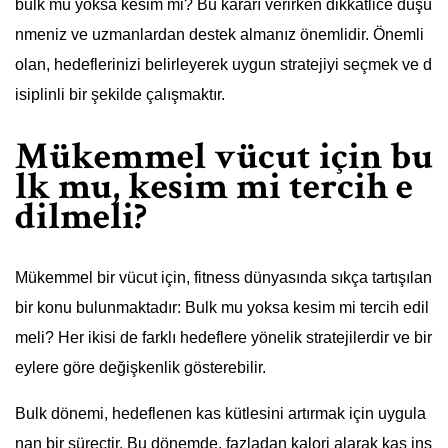
bulk mu yoksa kesim mi? Bu kararı verirken dikkatlice düşü
nmeniz ve uzmanlardan destek almanız önemlidir. Önemli
olan, hedeflerinizi belirleyerek uygun stratejiyi seçmek ve d
isiplinli bir şekilde çalışmaktır.
Mükemmel vücut için bu
lk mu, kesim mi tercih e
dilmeli?
Mükemmel bir vücut için, fitness dünyasında sıkça tartışılan
bir konu bulunmaktadır: Bulk mu yoksa kesim mi tercih edil
meli? Her ikisi de farklı hedeflere yönelik stratejilerdir ve bir
eylere göre değişkenlik gösterebilir.
Bulk dönemi, hedeflenen kas kütlesini artırmak için uygula
nan bir süreçtir. Bu dönemde, fazladan kalori alarak kas inş