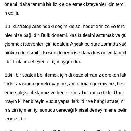
önemi, daha tanımlı bir fizik elde etmek isteyenler için terci
h edilir.
Bu iki strateji arasındaki seçim kişisel hedeflerinize ve terci
hlerinize bağlıdır. Bulk dönemi, kas kütlesini arttırmak ve gü
çlenmek isteyenler için idealdir. Ancak bu süre zarfında yağ
birikimi de olabilir. Kesim dönemi ise daha keskin ve tanıml
ı bir fizik hedefleyenler için uygundur.
Etkili bir strateji belirlemek için dikkate almanız gereken fak
törler arasında genetik yapınız, antrenman geçmişiniz, besl
enme alışkanlıklarınız ve hedefleriniz bulunmaktadır. Unut
mayın ki her bireyin vücut yapısı farklıdır ve hangi stratejini
n sizin için en iyi sonucu vereceği kişisel deneyimlerle belir
lenmelidir.