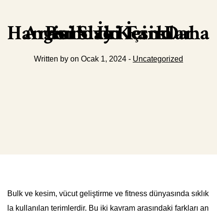
Bulk ve Kesim Arasındaki Farklar Hangisi Sizin İçin Daha İyi
Written by on Ocak 1, 2024 -
Uncategorized
Bulk ve kesim, vücut geliştirme ve fitness dünyasında sıklık
la kullanılan terimlerdir. Bu iki kavram arasındaki farkları an