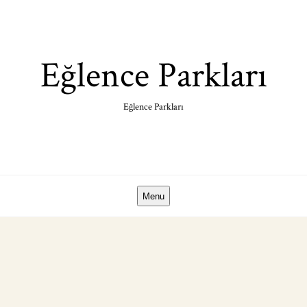
Skip
to
content
Eğlence Parkları
Eğlence Parkları
Menu