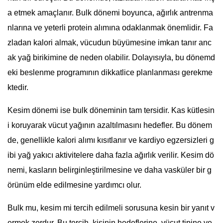
a etmek amaçlanır. Bulk dönemi boyunca, ağırlık antrenma
nlarına ve yeterli protein alımına odaklanmak önemlidir. Fa
zladan kalori almak, vücudun büyümesine imkan tanır anc
ak yağ birikimine de neden olabilir. Dolayısıyla, bu dönemd
eki beslenme programının dikkatlice planlanması gerekme
ktedir.
Kesim dönemi ise bulk döneminin tam tersidir. Kas kütlesin
i koruyarak vücut yağının azaltılmasını hedefler. Bu dönem
de, genellikle kalori alımı kısıtlanır ve kardiyo egzersizleri g
ibi yağ yakıcı aktivitelere daha fazla ağırlık verilir. Kesim dö
nemi, kasların belirginleştirilmesine ve daha vasküler bir g
örünüm elde edilmesine yardımcı olur.
Bulk mu, kesim mi tercih edilmeli sorusuna kesin bir yanıt v
ermek zordur. Bu tercih, kişinin hedeflerine, vücut tipine ve