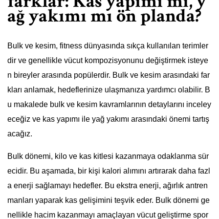
farklar: Kas yapımı mı, y
ağ yakımı mı ön planda?
Bulk ve kesim, fitness dünyasında sıkça kullanılan terimler
dir ve genellikle vücut kompozisyonunu değiştirmek isteye
n bireyler arasında popülerdir. Bulk ve kesim arasındaki far
kları anlamak, hedeflerinize ulaşmanıza yardımcı olabilir. B
u makalede bulk ve kesim kavramlarının detaylarını inceley
eceğiz ve kas yapımı ile yağ yakımı arasındaki önemi tartış
acağız.
Bulk dönemi, kilo ve kas kitlesi kazanmaya odaklanma sür
ecidir. Bu aşamada, bir kişi kalori alımını artırarak daha fazl
a enerji sağlamayı hedefler. Bu ekstra enerji, ağırlık antren
manları yaparak kas gelişimini teşvik eder. Bulk dönemi ge
nellikle hacim kazanmayı amaçlayan vücut geliştirme spor