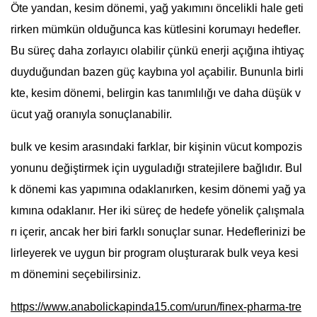
Öte yandan, kesim dönemi, yağ yakımını öncelikli hale geti
rirken mümkün olduğunca kas kütlesini korumayı hedefler.
Bu süreç daha zorlayıcı olabilir çünkü enerji açığına ihtiyaç
duyduğundan bazen güç kaybına yol açabilir. Bununla birli
kte, kesim dönemi, belirgin kas tanımlılığı ve daha düşük v
ücut yağ oranıyla sonuçlanabilir.
bulk ve kesim arasındaki farklar, bir kişinin vücut kompozis
yonunu değiştirmek için uyguladığı stratejilere bağlıdır. Bul
k dönemi kas yapımına odaklanırken, kesim dönemi yağ ya
kımına odaklanır. Her iki süreç de hedefe yönelik çalışmala
rı içerir, ancak her biri farklı sonuçlar sunar. Hedeflerinizi be
lirleyerek ve uygun bir program oluşturarak bulk veya kesi
m dönemini seçebilirsiniz.
https://www.anabolickapinda15.com/urun/finex-pharma-tre