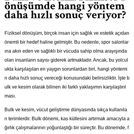
önüşümde hangi yöntem
daha hızlı sonuç veriyor?
Fiziksel dönüşüm, birçok insan için sağlık ve estetik açıdan
önemli bir hedef haline gelmiştir. Bu nedenle, spor salonlar
ına akın eden ve sağlıklı bir vücuda sahip olma arayışında
olan insanların sayısı giderek artmaktadır. Ancak, bu yolcul
ukta karşılaşılan en yaygın sorunlardan biri, hangi yöntemi
n daha hızlı sonuç vereceği konusundaki belirsizliktir. İşte b
ulk ve kesim olarak bilinen iki farklı yaklaşımın karşılaştırıl
ması.
Bulk ve kesim, vücut geliştirme dünyasında sıkça kullanıla
n terimlerdir. Bulk dönemi, kas kütlesini artırmak amacıyla a
ğırlık çalışmalarının yoğunlaştığı bir süreçtir. Bu dönemde, f