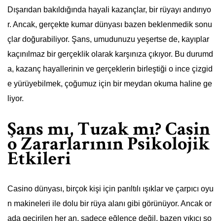
Dışarıdan bakıldığında hayali kazançlar, bir rüyayı andırıyo
r. Ancak, gerçekte kumar dünyası bazen beklenmedik sonu
çlar doğurabiliyor. Şans, umudunuzu yeşertse de, kayıplar
kaçınılmaz bir gerçeklik olarak karşınıza çıkıyor. Bu durumd
a, kazanç hayallerinin ve gerçeklerin birleştiği o ince çizgid
e yürüyebilmek, çoğumuz için bir meydan okuma haline ge
liyor.
Şans mı, Tuzak mı? Casin
o Zararlarının Psikolojik
Etkileri
Casino dünyası, birçok kişi için parıltılı ışıklar ve çarpıcı oyu
n makineleri ile dolu bir rüya alanı gibi görünüyor. Ancak or
ada geçirilen her an, sadece eğlence değil, bazen yıkıcı so