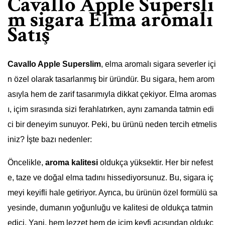
Cavallo Apple Supersli
m sigara Elma aromalı
Satış
Cavallo Apple Superslim
, elma aromalı sigara severler içi
n özel olarak tasarlanmış bir üründür. Bu sigara, hem arom
asıyla hem de zarif tasarımıyla dikkat çekiyor. Elma aromas
ı, içim sırasında sizi ferahlatırken, aynı zamanda tatmin edi
ci bir deneyim sunuyor. Peki, bu ürünü neden tercih etmelis
iniz? İşte bazı nedenler:
Öncelikle,
aroma kalitesi
oldukça yüksektir. Her bir nefest
e, taze ve doğal elma tadını hissediyorsunuz. Bu, sigara iç
meyi keyifli hale getiriyor. Ayrıca, bu ürünün özel formülü sa
yesinde, dumanın yoğunluğu ve kalitesi de oldukça tatmin
edici. Yani, hem lezzet hem de içim keyfi açısından oldukç