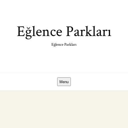
Skip
to
content
Eğlence Parkları
Eğlence Parkları
Menu