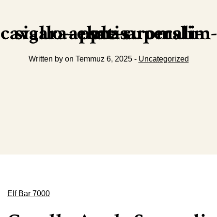
cavallo-apple-superslim-sigara–elma-aromali-satis
Written by on Temmuz 6, 2025 -
Uncategorized
Elf Bar 7000