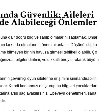
da Güvenlik: Aileleri
e Alabileceği Önlemler
ğuna dair doğru bilgiye sahip olmalarını sağlamak. Onlar
ğının farkında olmalarının önemini anlatın. Düşünün ki, ku
e bilmeyen birinin havuza girmesi tehlikeli olabilir. Ço
dığınızda, bilgilendirilmiş ve dikkatli bireyler olarak büyüm
ının çevrimiçi oyun sitelerine erişimini sınırlandırabilir.
sunar. Kendi kodlarınızı oluşturup bu bilgileri çocuklardan
almalarını sağlayabilirsiniz. Ebeveyn denetimleri, sanal
dır.