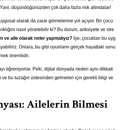
 Yani, düşündüğünüzden çok daha fazla risk altındalar!
duygusal olarak da zarar görmelerine yol açıyor. Bir çocu
rıklığını nasıl yönetebilir ki? Bu durum, anksiyete ve stre
 ve aile olarak neler yapmalıyız?
İşe, çocukları bu uyg
yabiliriz. Onlara, bu gibi oyunların gerçek hayattaki sonu
mek önemlidir.
yı öğreniyorlar. Peki, dijital dünyada neden aynı dikkati
ve bu tuzağın üstesinden gelmeleri için gerekli bilgi ve
ası: Ailelerin Bilmesi