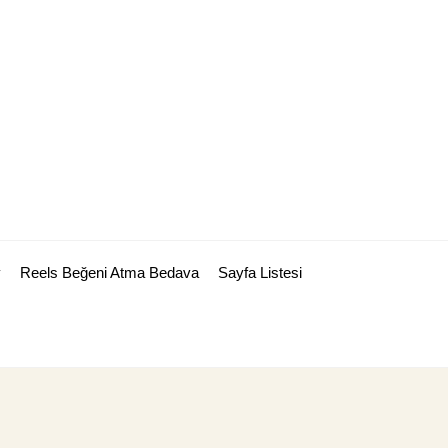
y
Reels Beğeni Atma Bedava
Sayfa Listesi