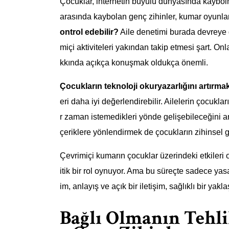
Çocuklar, internetin büyülü dünyasında kaybol
arasında kaybolan genç zihinler, kumar oyunlar
ontrol edebilir?
Aile denetimi burada devreye gi
miçi aktiviteleri yakından takip etmesi şart. Onl
kkında açıkça konuşmak oldukça önemli.
Çocukların teknoloji okuryazarlığını artırmak 
eri daha iyi değerlendirebilir. Ailelerin çocukla
r zaman istemedikleri yönde gelişebileceğini an
çeriklere yönlendirmek de çocukların zihinsel ge
Çevrimiçi kumarın çocuklar üzerindeki etkileri 
itik bir rol oynuyor. Ama bu süreçte sadece yasa
im, anlayış ve açık bir iletişim, sağlıklı bir yakla
Bağlı Olmanın Tehli