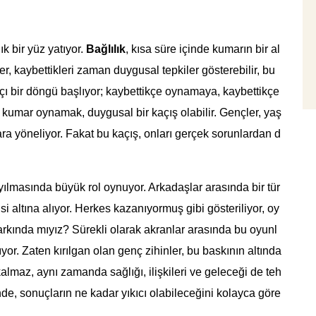
k bir yüz yatıyor.
Bağlılık
, kısa süre içinde kumarın bir al
r, kaybettikleri zaman duygusal tepkiler gösterebilir, bu
atçı bir döngü başlıyor; kaybettikçe oynamaya, kaybettikçe
 kumar oynamak, duygusal bir kaçış olabilir. Gençler, yaş
ra yöneliyor. Fakat bu kaçış, onları gerçek sorunlardan d
yılmasında büyük rol oynuyor. Arkadaşlar arasında bir tür
i altına alıyor. Herkes kazanıyormuş gibi gösteriliyor, oy
arkında mıyız? Sürekli olarak akranlar arasında bu oyunl
or. Zaten kırılgan olan genç zihinler, bu baskının altında
almaz, aynı zamanda sağlığı, ilişkileri ve geleceği de teh
nde, sonuçların ne kadar yıkıcı olabileceğini kolayca göre