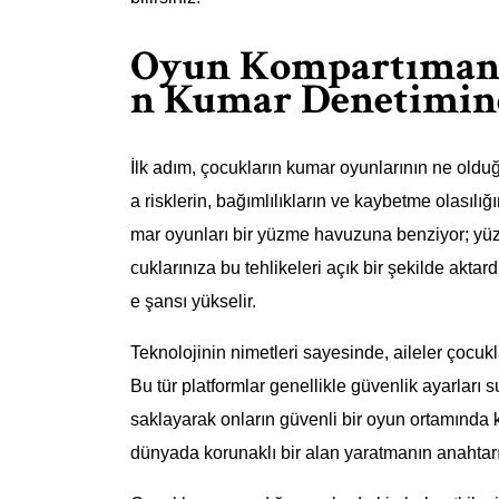
Oyun Kompartımanın
n Kumar Denetimind
İlk adım, çocukların kumar oyunlarının ne oldu
a risklerin, bağımlılıkların ve kaybetme olasılı
mar oyunları bir yüzme havuzuna benziyor; yüzm
cuklarınıza bu tehlikeleri açık bir şekilde aktar
e şansı yükselir.
Teknolojinin nimetleri sayesinde, aileler çocuklar
Bu tür platformlar genellikle güvenlik ayarları 
saklayarak onların güvenli bir oyun ortamında k
dünyada korunaklı bir alan yaratmanın anahtarı