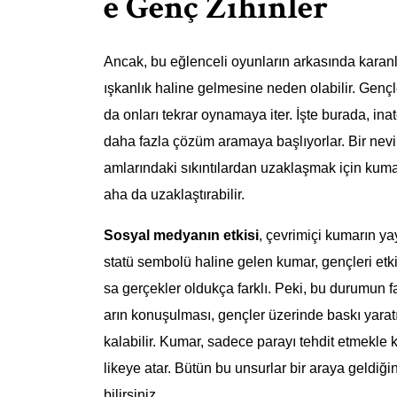
e Genç Zihinler
Ancak, bu eğlenceli oyunların arkasında karanlı
ışkanlık haline gelmesine neden olabilir. Gençle
da onları tekrar oynamaya iter. İşte burada, in
daha fazla çözüm aramaya başlıyorlar. Bir nevi
amlarındaki sıkıntılardan uzaklaşmak için kuma
aha da uzaklaştırabilir.
Sosyal medyanın etkisi
, çevrimiçi kumarın ya
statü sembolü haline gelen kumar, gençleri etkis
sa gerçekler oldukça farklı. Peki, bu durumun f
arın konuşulması, gençler üzerinde baskı yaratıy
kalabilir. Kumar, sadece parayı tehdit etmekle k
likeye atar. Bütün bu unsurlar bir araya geldiği
bilirsiniz.