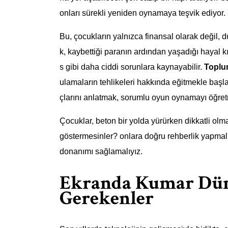
onları sürekli yeniden oynamaya teşvik ediyor.
Bu, çocukların yalnızca finansal olarak değil, 
k, kaybettiği paranın ardından yaşadığı hayal kı
s gibi daha ciddi sorunlara kaynayabilir.
Toplum
ulamaların tehlikeleri hakkında eğitmekle başla
çlarını anlatmak, sorumlu oyun oynamayı öğret
Çocuklar, beton bir yolda yürürken dikkatli olma
göstermesinler? onlara doğru rehberlik yapmalı 
donanımı sağlamalıyız.
Ekranda Kumar Düny
Gerekenler