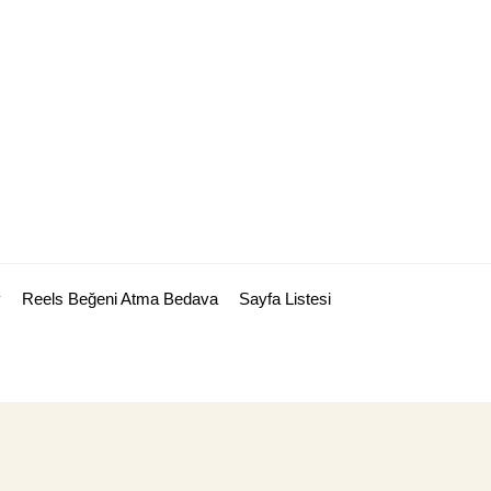
y
Reels Beğeni Atma Bedava
Sayfa Listesi