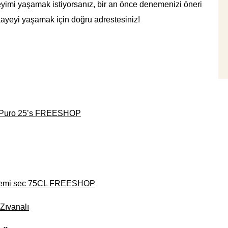
eyimi yaşamak istiyorsanız, bir an önce denemenizi öneri
ikayeyi yaşamak için doğru adrestesiniz!
) Puro 25’s FREESHOP
 demi sec 75CL FREESHOP
Zıvanalı