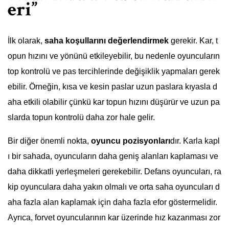
eri”
İlk olarak,
saha koşullarını değerlendirmek
gerekir. Kar, t
opun hızını ve yönünü etkileyebilir, bu nedenle oyuncuların
top kontrolü ve pas tercihlerinde değişiklik yapmaları gerek
ebilir. Örneğin, kısa ve kesin paslar uzun paslara kıyasla d
aha etkili olabilir çünkü kar topun hızını düşürür ve uzun pa
slarda topun kontrolü daha zor hale gelir.
Bir diğer önemli nokta,
oyuncu pozisyonları
dır. Karla kapl
ı bir sahada, oyuncuların daha geniş alanları kaplaması ve
daha dikkatli yerleşmeleri gerekebilir. Defans oyuncuları, ra
kip oyunculara daha yakın olmalı ve orta saha oyuncuları d
aha fazla alan kaplamak için daha fazla efor göstermelidir.
Ayrıca, forvet oyuncularının kar üzerinde hız kazanması zor