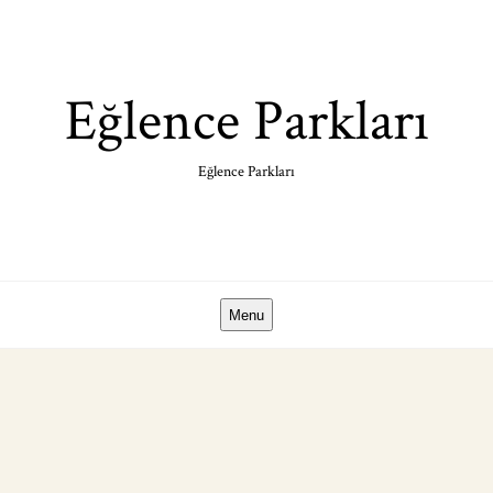
Skip
to
content
Eğlence Parkları
Eğlence Parkları
Menu