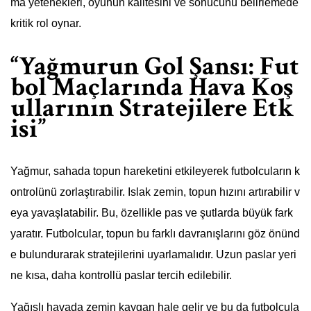
ma yetenekleri, oyunun kalitesini ve sonucunu belirlemede
kritik rol oynar.
“Yağmurun Gol Şansı: Fut
bol Maçlarında Hava Koş
ullarının Stratejilere Etk
isi”
Yağmur, sahada topun hareketini etkileyerek futbolcuların k
ontrolünü zorlaştırabilir. Islak zemin, topun hızını artırabilir v
eya yavaşlatabilir. Bu, özellikle pas ve şutlarda büyük fark
yaratır. Futbolcular, topun bu farklı davranışlarını göz önünd
e bulundurarak stratejilerini uyarlamalıdır. Uzun paslar yeri
ne kısa, daha kontrollü paslar tercih edilebilir.
Yağışlı havada zemin kaygan hale gelir ve bu da futbolcula