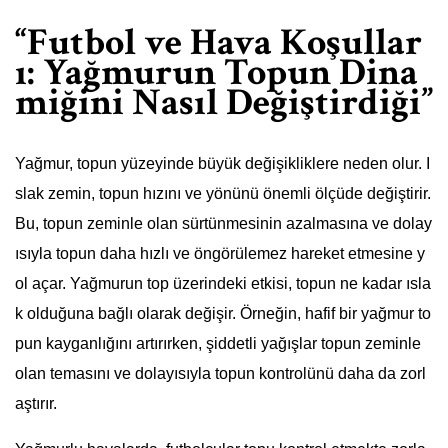
“Futbol ve Hava Koşullar
ı: Yağmurun Topun Dina
miğini Nasıl Değiştirdiği”
Yağmur, topun yüzeyinde büyük değişikliklere neden olur. I
slak zemin, topun hızını ve yönünü önemli ölçüde değiştirir.
Bu, topun zeminle olan sürtünmesinin azalmasına ve dolay
ısıyla topun daha hızlı ve öngörülemez hareket etmesine y
ol açar. Yağmurun top üzerindeki etkisi, topun ne kadar ısla
k olduğuna bağlı olarak değişir. Örneğin, hafif bir yağmur to
pun kayganlığını artırırken, şiddetli yağışlar topun zeminle
olan temasını ve dolayısıyla topun kontrolünü daha da zorl
aştırır.