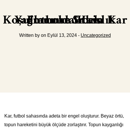
Futbolda Hava Koşullarının Etkisi Kar Yağmur ve Sıcaklık
Written by on Eylül 13, 2024 -
Uncategorized
Kar, futbol sahasında adeta bir engel oluşturur. Beyaz örtü,
topun hareketini büyük ölçüde zorlaştırır. Topun kayganlığı