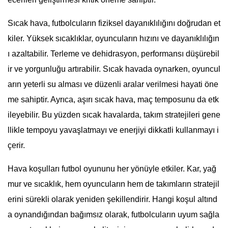
Sıcak hava, futbolcuların fiziksel dayanıklılığını doğrudan et
kiler. Yüksek sıcaklıklar, oyuncuların hızını ve dayanıklılığın
ı azaltabilir. Terleme ve dehidrasyon, performansı düşürebil
ir ve yorgunluğu artırabilir. Sıcak havada oynarken, oyuncul
arın yeterli su alması ve düzenli aralar verilmesi hayati öne
me sahiptir. Ayrıca, aşırı sıcak hava, maç temposunu da etk
ileyebilir. Bu yüzden sıcak havalarda, takım stratejileri gene
llikle tempoyu yavaşlatmayı ve enerjiyi dikkatli kullanmayı i
çerir.
Hava koşulları futbol oyununu her yönüyle etkiler. Kar, yağ
mur ve sıcaklık, hem oyuncuların hem de takımların stratejil
erini sürekli olarak yeniden şekillendirir. Hangi koşul altınd
a oynandığından bağımsız olarak, futbolcuların uyum sağla