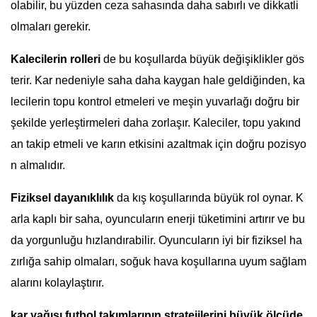
olabilir, bu yüzden ceza sahasında daha sabırlı ve dikkatli
olmaları gerekir.
Kalecilerin rolleri
de bu koşullarda büyük değişiklikler gös
terir. Kar nedeniyle saha daha kaygan hale geldiğinden, ka
lecilerin topu kontrol etmeleri ve meşin yuvarlağı doğru bir
şekilde yerleştirmeleri daha zorlaşır. Kaleciler, topu yakınd
an takip etmeli ve karın etkisini azaltmak için doğru pozisyo
n almalıdır.
Fiziksel dayanıklılık
da kış koşullarında büyük rol oynar. K
arla kaplı bir saha, oyuncuların enerji tüketimini artırır ve bu
da yorgunluğu hızlandırabilir. Oyuncuların iyi bir fiziksel ha
zırlığa sahip olmaları, soğuk hava koşullarına uyum sağlam
alarını kolaylaştırır.
kar yağışı futbol takımlarının stratejilerini büyük ölçüde