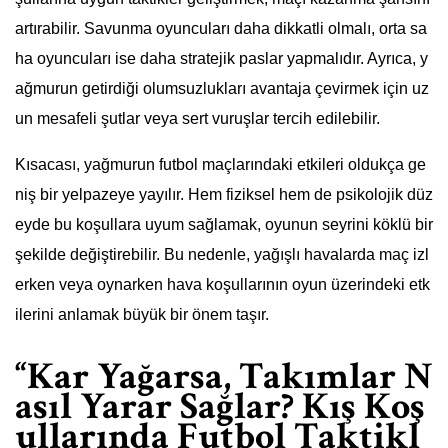
artırabilir. Savunma oyuncuları daha dikkatli olmalı, orta sa
ha oyuncuları ise daha stratejik paslar yapmalıdır. Ayrıca, y
ağmurun getirdiği olumsuzlukları avantaja çevirmek için uz
un mesafeli şutlar veya sert vuruşlar tercih edilebilir.
Kısacası, yağmurun futbol maçlarındaki etkileri oldukça ge
niş bir yelpazeye yayılır. Hem fiziksel hem de psikolojik düz
eyde bu koşullara uyum sağlamak, oyunun seyrini köklü bir
şekilde değiştirebilir. Bu nedenle, yağışlı havalarda maç izl
erken veya oynarken hava koşullarının oyun üzerindeki etk
ilerini anlamak büyük bir önem taşır.
“Kar Yağarsa, Takımlar N
asıl Yarar Sağlar? Kış Koş
ullarında Futbol Taktikl