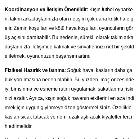
Koordinasyon ve İletişim Önemlidir
: Kışın futbol oynarke
n, takım arkadaşlarınızla olan iletişim çok daha kritik hale g
elir. Zemin koşulları ve kötü hava koşulları, oyuncuların gör
üş açısını daraltabilir. Bu nedenle, sürekli olarak takım arka
daşlarınızla iletişimde kalmak ve sinyallerinizi net bir şekild
e iletmek, oyununuzun başarısını artırır.
Fiziksel Hazırlık ve Isınma
: Soğuk hava, kasların daha ça
buk yorulmasına neden olabilir. Bu yüzden, maç öncesinde
iyi bir ısınma ve esneme rutini uygulamak, sakatlanma riski
nizi azaltır. Ayrıca, kışın soğuk havanın etkilerini en aza indi
rmek için uygun giyinmeye özen göstermelisiniz. Özellikle
kasları sıcak tutacak ve nemi uzaklaştıracak kıyafetler terci
h edilmelidir.