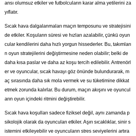
ansı olumsuz etkiler ve futbolcuların karar alma yetilerini za
yıflatır.
Sıcak hava dalgalanmaları maçın temposunu ve stratejisini
de etkiler. Koşuların süresi ve hızları azalabilir, çünkü oyun
cular kendilerini daha hızlı yorgun hissederler. Bu, takımları
n oyun stratejilerini değiştirmesine neden olabilir; belki de
daha kısa paslar ve daha az koşu tercih edilebilir. Antrenörl
er ve oyuncular, sıcak havayı göz önünde bulundurarak, m
aç sırasında daha sık mola vermek ve su tüketimine dikkat
etmek zorunda kalırlar. Bu durum, maçın akışını ve oyuncul
arın oyun içindeki ritmini değiştirebilir.
Sıcak hava koşulları sadece fiziksel değil, aynı zamanda p
sikolojik olarak da oyuncuları etkiler. Aşırı sıcaklıklar, sinir s
istemini etkileyebilir ve oyuncuların stres seviyelerini artıra