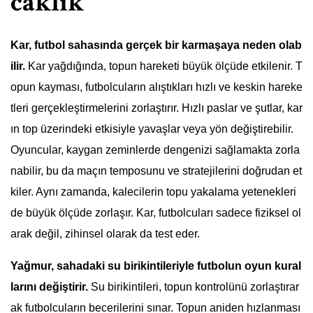
caklık”
Kar, futbol sahasında gerçek bir karmaşaya neden olab
ilir.
Kar yağdığında, topun hareketi büyük ölçüde etkilenir. T
opun kayması, futbolcuların alıştıkları hızlı ve keskin hareke
tleri gerçekleştirmelerini zorlaştırır. Hızlı paslar ve şutlar, kar
ın top üzerindeki etkisiyle yavaşlar veya yön değiştirebilir.
Oyuncular, kaygan zeminlerde dengenizi sağlamakta zorla
nabilir, bu da maçın temposunu ve stratejilerini doğrudan et
kiler. Aynı zamanda, kalecilerin topu yakalama yetenekleri
de büyük ölçüde zorlaşır. Kar, futbolcuları sadece fiziksel ol
arak değil, zihinsel olarak da test eder.
Yağmur, sahadaki su birikintileriyle futbolun oyun kural
larını değiştirir.
Su birikintileri, topun kontrolünü zorlaştırar
ak futbolcuların becerilerini sınar. Topun aniden hızlanması