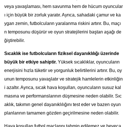
veya yavaşlaması, hem savunma hem de hücum oyuncular
ı için büyük bir zorluk yaratır. Ayrıca, sahadaki çamur ve ka
ygan zemin, futbolcuların yaralanma riskini artırır. Bu, maçı
n temposunu düşürür ve oyun stratejilerini baştan aşağı de
ğiştirebilir.
Sıcaklık ise futbolcuların fiziksel dayanıklılığı üzerinde
büyük bir etkiye sahiptir.
Yüksek sıcaklıklar, oyuncuların
enerjisini hızla tüketir ve yorgunluk belirtilerini artırır. Bu, oy
unun temposunu yavaşlatır ve stratejik hamlelerin etkinliğin
i azaltır. Ayrıca, sıcak hava koşulları, oyuncuların susuz kal
masına ve performanslarının düşmesine neden olabilir. Sıc
aklık, takımın genel dayanıklılığını test eder ve bazen oyun
planlarının tamamen gözden geçirilmesine neden olabilir.
Hava koşulları futbol maçlarını tahmin edilemez ve heyeca