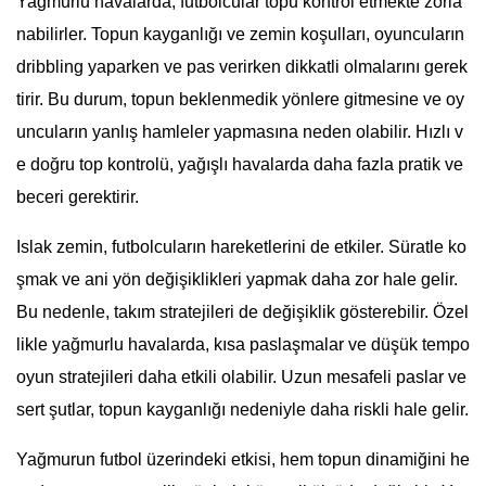
Yağmurlu havalarda, futbolcular topu kontrol etmekte zorla
nabilirler. Topun kayganlığı ve zemin koşulları, oyuncuların
dribbling yaparken ve pas verirken dikkatli olmalarını gerek
tirir. Bu durum, topun beklenmedik yönlere gitmesine ve oy
uncuların yanlış hamleler yapmasına neden olabilir. Hızlı v
e doğru top kontrolü, yağışlı havalarda daha fazla pratik ve
beceri gerektirir.
Islak zemin, futbolcuların hareketlerini de etkiler. Süratle ko
şmak ve ani yön değişiklikleri yapmak daha zor hale gelir.
Bu nedenle, takım stratejileri de değişiklik gösterebilir. Özel
likle yağmurlu havalarda, kısa paslaşmalar ve düşük tempo
oyun stratejileri daha etkili olabilir. Uzun mesafeli paslar ve
sert şutlar, topun kayganlığı nedeniyle daha riskli hale gelir.
Yağmurun futbol üzerindeki etkisi, hem topun dinamiğini he