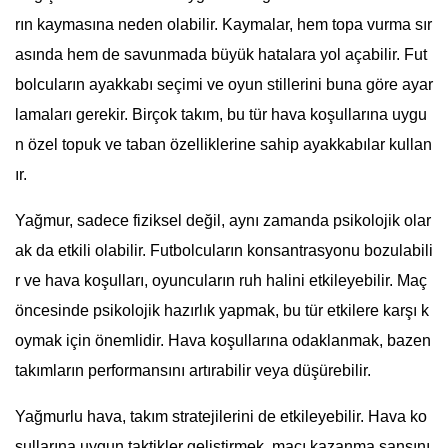
rın kaymasına neden olabilir. Kaymalar, hem topa vurma sır
asında hem de savunmada büyük hatalara yol açabilir. Fut
bolcuların ayakkabı seçimi ve oyun stillerini buna göre ayar
lamaları gerekir. Birçok takım, bu tür hava koşullarına uygu
n özel topuk ve taban özelliklerine sahip ayakkabılar kullan
ır.
Yağmur, sadece fiziksel değil, aynı zamanda psikolojik olar
ak da etkili olabilir. Futbolcuların konsantrasyonu bozulabili
r ve hava koşulları, oyuncuların ruh halini etkileyebilir. Maç
öncesinde psikolojik hazırlık yapmak, bu tür etkilere karşı k
oymak için önemlidir. Hava koşullarına odaklanmak, bazen
takımların performansını artırabilir veya düşürebilir.
Yağmurlu hava, takım stratejilerini de etkileyebilir. Hava ko
şullarına uygun taktikler geliştirmek, maçı kazanma şansını