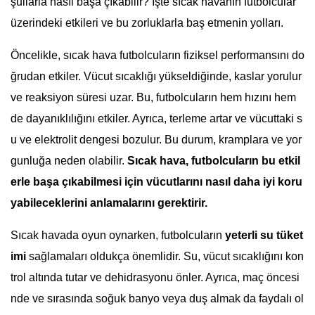
şullarla nasıl başa çıkabilir? İşte sıcak havanın futbolcular
üzerindeki etkileri ve bu zorluklarla baş etmenin yolları.
Öncelikle, sıcak hava futbolcuların fiziksel performansını do
ğrudan etkiler. Vücut sıcaklığı yükseldiğinde, kaslar yorulur
ve reaksiyon süresi uzar. Bu, futbolcuların hem hızını hem
de dayanıklılığını etkiler. Ayrıca, terleme artar ve vücuttaki s
u ve elektrolit dengesi bozulur. Bu durum, kramplara ve yor
gunluğa neden olabilir.
Sıcak hava, futbolcuların bu etkil
erle başa çıkabilmesi için vücutlarını nasıl daha iyi koru
yabileceklerini anlamalarını gerektirir.
Sıcak havada oyun oynarken, futbolcuların
yeterli su tüket
imi
sağlamaları oldukça önemlidir. Su, vücut sıcaklığını kon
trol altında tutar ve dehidrasyonu önler. Ayrıca, maç öncesi
nde ve sırasında soğuk banyo veya duş almak da faydalı ol