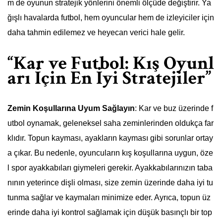
m de oyunun stratejik yönlerini önemli ölçüde değiştirir. Ya
ğışlı havalarda futbol, hem oyuncular hem de izleyiciler için
daha tahmin edilemez ve heyecan verici hale gelir.
“Kar ve Futbol: Kış Oyunl
arı İçin En İyi Stratejiler”
Zemin Koşullarına Uyum Sağlayın
: Kar ve buz üzerinde f
utbol oynamak, geleneksel saha zeminlerinden oldukça far
klıdır. Topun kayması, ayakların kayması gibi sorunlar ortay
a çıkar. Bu nedenle, oyuncuların kış koşullarına uygun, öze
l spor ayakkabıları giymeleri gerekir. Ayakkabılarınızın taba
nının yeterince dişli olması, size zemin üzerinde daha iyi tu
tunma sağlar ve kaymaları minimize eder. Ayrıca, topun üz
erinde daha iyi kontrol sağlamak için düşük basınçlı bir top