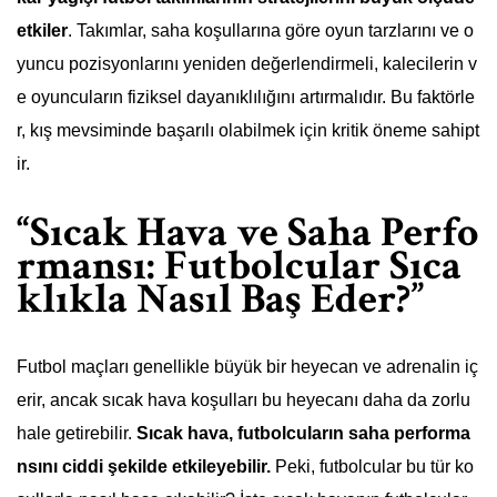
etkiler
. Takımlar, saha koşullarına göre oyun tarzlarını ve o
yuncu pozisyonlarını yeniden değerlendirmeli, kalecilerin v
e oyuncuların fiziksel dayanıklılığını artırmalıdır. Bu faktörle
r, kış mevsiminde başarılı olabilmek için kritik öneme sahipt
ir.
“Sıcak Hava ve Saha Perfo
rmansı: Futbolcular Sıca
klıkla Nasıl Baş Eder?”
Futbol maçları genellikle büyük bir heyecan ve adrenalin iç
erir, ancak sıcak hava koşulları bu heyecanı daha da zorlu
hale getirebilir.
Sıcak hava, futbolcuların saha performa
nsını ciddi şekilde etkileyebilir.
Peki, futbolcular bu tür ko