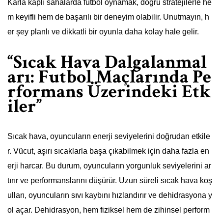
Karla kaplı sahalarda futbol oynamak, doğru stratejilerle he
m keyifli hem de başarılı bir deneyim olabilir. Unutmayın, h
er şey planlı ve dikkatli bir oyunla daha kolay hale gelir.
“Sıcak Hava Dalgalanmal
arı: Futbol Maçlarında Pe
rformans Üzerindeki Etk
iler”
Sıcak hava, oyuncuların enerji seviyelerini doğrudan etkile
r. Vücut, aşırı sıcaklarla başa çıkabilmek için daha fazla en
erji harcar. Bu durum, oyuncuların yorgunluk seviyelerini ar
tırır ve performanslarını düşürür. Uzun süreli sıcak hava koş
ulları, oyuncuların sıvı kaybını hızlandırır ve dehidrasyona y
ol açar. Dehidrasyon, hem fiziksel hem de zihinsel perform