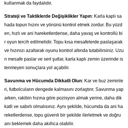
kullanmak da faydalıdır.
Strateji ve Taktiklerde Değişiklikler Yapın
: Karla kaplı sa
hada topun hızını ve yönünü kontrol etmek zordur. Bu yüzd
en, hızlı ve ani hareketlerdense, daha yavaş ve kontrollü bi
r oyun tercih edilmelidir. Topu kısa mesafelerde paslaşarak
ve hızınızı azaltarak oyunu kontrol altında tutabilirsiniz. Uzu
n mesafe paslar ve sert şutlar, karla kaplı zemin üzerinde is
tenmeyen sonuçlara yol açabilir.
Savunma ve Hücumda Dikkatli Olun
: Kar ve buz zeminle
ri, futbolcuların dengede kalmasını zorlaştırır. Savunma yap
arken, rakibin hızına göre pozisyon almak yerine, daha dik
katli ve sabırlı olmalısınız. Aynı şekilde, hücumda da ani ha
reketlerdense, topu güvenli bir şekilde ilerletmek ve doğru
anı beklemek daha akıllıca olabilir.