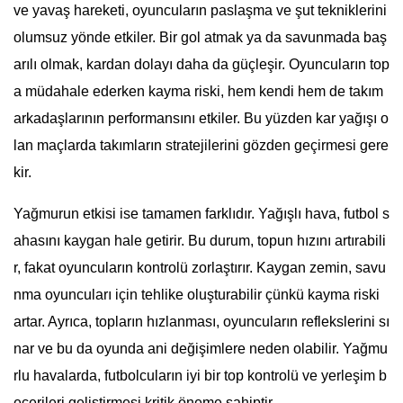
ve yavaş hareketi, oyuncuların paslaşma ve şut tekniklerini
olumsuz yönde etkiler. Bir gol atmak ya da savunmada baş
arılı olmak, kardan dolayı daha da güçleşir. Oyuncuların top
a müdahale ederken kayma riski, hem kendi hem de takım
arkadaşlarının performansını etkiler. Bu yüzden kar yağışı o
lan maçlarda takımların stratejilerini gözden geçirmesi gere
kir.
Yağmurun etkisi ise tamamen farklıdır. Yağışlı hava, futbol s
ahasını kaygan hale getirir. Bu durum, topun hızını artırabili
r, fakat oyuncuların kontrolü zorlaştırır. Kaygan zemin, savu
nma oyuncuları için tehlike oluşturabilir çünkü kayma riski
artar. Ayrıca, topların hızlanması, oyuncuların reflekslerini sı
nar ve bu da oyunda ani değişimlere neden olabilir. Yağmu
rlu havalarda, futbolcuların iyi bir top kontrolü ve yerleşim b
ecerileri geliştirmesi kritik öneme sahiptir.