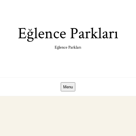
Skip
to
content
Eğlence Parkları
Eğlence Parkları
Menu