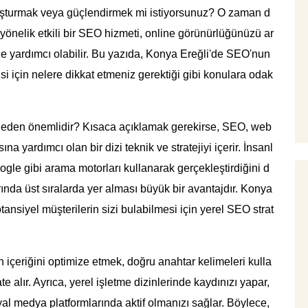
 oluşturmak veya güçlendirmek mi istiyorsunuz? O zaman d
yönelik etkili bir SEO hizmeti, online görünürlüğünüzü ar
ze yardımcı olabilir. Bu yazıda, Konya Ereğli'de SEO'nun
jisi için nelere dikkat etmeniz gerektiği gibi konulara odak
eden önemlidir? Kısaca açıklamak gerekirse, SEO, web
a yardımcı olan bir dizi teknik ve stratejiyi içerir. İnsanl
ogle gibi arama motorları kullanarak gerçekleştirdiğini d
nda üst sıralarda yer alması büyük bir avantajdır. Konya
tansiyel müşterilerin sizi bulabilmesi için yerel SEO strat
 içeriğini optimize etmek, doğru anahtar kelimeleri kulla
e alır. Ayrıca, yerel işletme dizinlerinde kaydınızı yapar,
l medya platformlarında aktif olmanızı sağlar. Böylece,