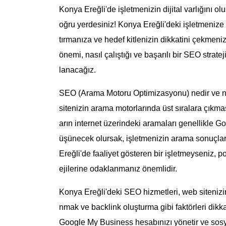
Konya Ereğli'de işletmenizin dijital varlığını
oğru yerdesiniz! Konya Ereğli'deki işletmenize 
tırmanıza ve hedef kitlenizin dikkatini çekmeni
önemi, nasıl çalıştığı ve başarılı bir SEO strate
lanacağız.
SEO (Arama Motoru Optimizasyonu) nedir ve n
sitenizin arama motorlarında üst sıralara çıkmasın
arın internet üzerindeki aramaları genellikle Go
üşünecek olursak, işletmenizin arama sonuçları
Ereğli'de faaliyet gösteren bir işletmeyseniz, po
ejilerine odaklanmanız önemlidir.
Konya Ereğli'deki SEO hizmetleri, web sitenizin
nmak ve backlink oluşturma gibi faktörleri dikkat
Google My Business hesabınızı yönetir ve sosya