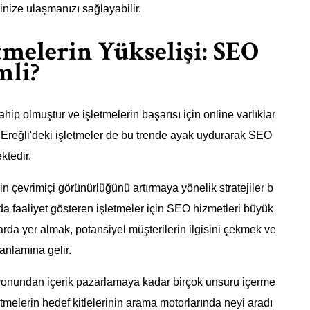
nize ulaşmanızı sağlayabilir.
tmelerin Yükselişi: SEO
mli?
ip olmuştur ve işletmelerin başarısı için online varlıklar
ya Ereğli'deki işletmeler de bu trende ayak uydurarak SEO
ktedir.
çevrimiçi görünürlüğünü artırmaya yönelik stratejiler b
da faaliyet gösteren işletmeler için SEO hizmetleri büyük
arda yer almak, potansiyel müşterilerin ilgisini çekmek ve
anlamına gelir.
asyonundan içerik pazarlamaya kadar birçok unsuru içerme
etmelerin hedef kitlelerinin arama motorlarında neyi aradı