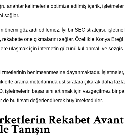
ru anahtar kelimelerle optimize edilmiş içerik, işletmeler
i sağlar.
 önemi göz ardı edilemez. İyi bir SEO stratejisi, işletmel
 rekabette öne çıkmalarını sağlar. Özellikle Konya Ereğl
ilere ulaşmak için internetin gücünü kullanmalı ve sezgis
 hizmetlerinin benimsenmesine dayanmaktadır. İşletmeler,
iklerle arama motorlarında üst sıralara çıkarak daha fazla
O, işletmelerin başarısını artırmak için vazgeçilmez bir pa
r de bu fırsatı değerlendirerek büyümektedirler.
irketlerin Rekabet Avant
yle Tanışın