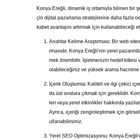
Konya Ereğli, dinamik iş ortamıyla bilinen bir ş
çin dijital pazarlama stratejilerine daha fazla o
kabet avantajını artırmak için kullanabileceği etk
Anahtar Kelime Araştırması: Bir web site
rmasıdır. Konya Ereğli'nin yerel pazarınd
mek önemlidir. İşletmenizin hedef kitlesi
olabileceğiniz ve yüksek arama hacmine s
İçerik Oluşturma: Kaliteli ve ilgi çekici i
da üst sıralara çıkmak için gereklidir. Kony
leri veya yerel etkinlikler hakkında yazıla
Ayrıca, içeriği zenginleştirmek için görsell
ullanabilirsiniz.
Yerel SEO Optimizasyonu: Konya Ereğli'd