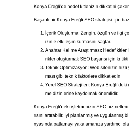
Konya Ereğli'de hedef kitlenizin dikkatini çeken bi
Başarılı bir Konya Ereğli SEO stratejisi için bazı
İçerik Oluşturma: Zengin, özgün ve ilgi çe
izinle etkileşim kurmasını sağlar.
Anahtar Kelime Araştırması: Hedef kitleniz
rikler oluşturmak SEO başarısı için kritiktir
Teknik Optimizasyon: Web sitenizin hızlı 
ması gibi teknik faktörlere dikkat edin.
Yerel SEO Stratejileri: Konya Ereğli'deki 
me dizinlerine kaydolmak önemlidir.
Konya Ereğli'deki işletmenizin SEO hizmetlerind
rısını artırabilir. İyi planlanmış ve uygulanmış 
nyasında patlamayı yakalamanıza yardımcı olaca