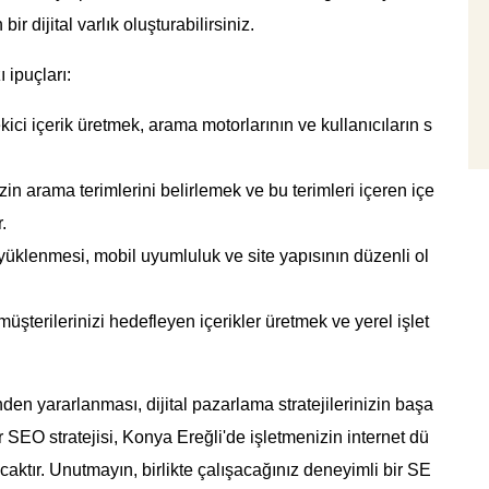
r dijital varlık oluşturabilirsiniz.
 ipuçları:
kici içerik üretmek, arama motorlarının ve kullanıcıların s
in arama terimlerini belirlemek ve bu terimleri içeren içe
.
yüklenmesi, mobil uyumluluk ve site yapısının düzenli ol
müşterilerinizi hedefleyen içerikler üretmek ve yerel işlet
en yararlanması, dijital pazarlama stratejilerinizin başa
bir SEO stratejisi, Konya Ereğli'de işletmenizin internet dü
ktır. Unutmayın, birlikte çalışacağınız deneyimli bir SE