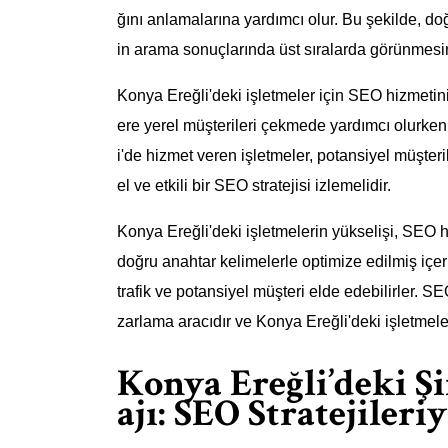
ğını anlamalarına yardımcı olur. Bu şekilde, doğ
in arama sonuçlarında üst sıralarda görünmesin
Konya Ereğli'deki işletmeler için SEO hizmetinin
ere yerel müşterileri çekmede yardımcı olurken,
i'de hizmet veren işletmeler, potansiyel müşter
el ve etkili bir SEO stratejisi izlemelidir.
Konya Ereğli'deki işletmelerin yükselişi, SEO
doğru anahtar kelimelerle optimize edilmiş içer
trafik ve potansiyel müşteri elde edebilirler. SE
zarlama aracıdır ve Konya Ereğli'deki işletmele
Konya Ereğli’deki Ş
ajı: SEO Stratejileri