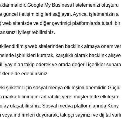
klanmalıdır. Google My Business listelemenizi oluşturu
 güncel iletişim bilgileri sağlayın. Ayrıca, işletmenizin a
 web sitenizde ve diğer çevrimiçi platformlarda tutarlı bir
ınızı iyileştirebilirsiniz.
etkilendirilmiş web sitelerinden backlink almaya önem ver
elerle işbirlikleri kurarak, karşılıklı olarak backlink alışve
gili yayınları takip ederek ve orada değerli içerikler sunara
kler elde edebilirsiniz.
i şirketler için sosyal medya etkileşimi önemlidir. Güçlü
marka bilinirliğini artırabilir, yerel müşterilerle etkileşim
kolay ulaşabilirsiniz. Sosyal medya platformlarında Kony
veya indirimleri duyurarak, takipçi sayınızı ve dijital varlı