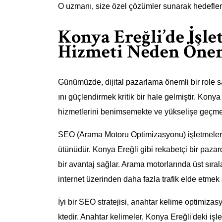
O uzmanı, size özel çözümler sunarak hedefleri
Konya Ereğli’de İşle
Hizmeti Neden Öne
Günümüzde, dijital pazarlama önemli bir role sah
ını güçlendirmek kritik bir hale gelmiştir. Kon
hizmetlerini benimsemekte ve yükselişe geçme
SEO (Arama Motoru Optimizasyonu) işletmelerin 
ütünüdür. Konya Ereğli gibi rekabetçi bir pazar
bir avantaj sağlar. Arama motorlarında üst sıral
internet üzerinden daha fazla trafik elde etmek 
İyi bir SEO stratejisi, anahtar kelime optimiz
ktedir. Anahtar kelimeler, Konya Ereğli'deki işl