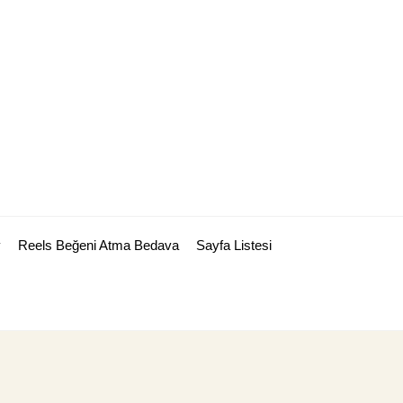
y
Reels Beğeni Atma Bedava
Sayfa Listesi