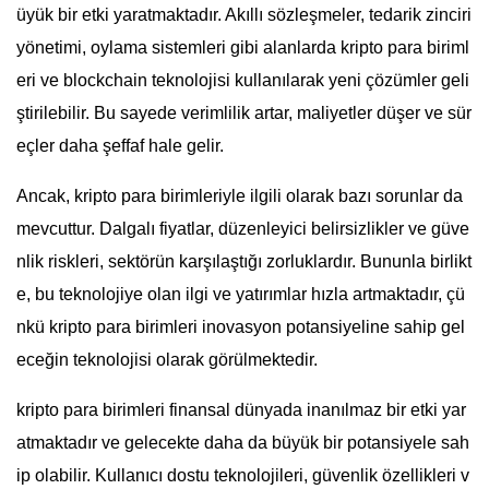
üyük bir etki yaratmaktadır. Akıllı sözleşmeler, tedarik zinciri
yönetimi, oylama sistemleri gibi alanlarda kripto para biriml
eri ve blockchain teknolojisi kullanılarak yeni çözümler geli
ştirilebilir. Bu sayede verimlilik artar, maliyetler düşer ve sür
eçler daha şeffaf hale gelir.
Ancak, kripto para birimleriyle ilgili olarak bazı sorunlar da
mevcuttur. Dalgalı fiyatlar, düzenleyici belirsizlikler ve güve
nlik riskleri, sektörün karşılaştığı zorluklardır. Bununla birlikt
e, bu teknolojiye olan ilgi ve yatırımlar hızla artmaktadır, çü
nkü kripto para birimleri inovasyon potansiyeline sahip gel
eceğin teknolojisi olarak görülmektedir.
kripto para birimleri finansal dünyada inanılmaz bir etki yar
atmaktadır ve gelecekte daha da büyük bir potansiyele sah
ip olabilir. Kullanıcı dostu teknolojileri, güvenlik özellikleri v