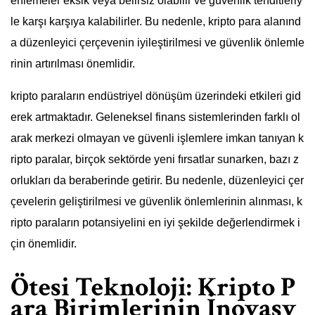
enlemeler eksik veya belirsiz olabilir ve güvenlik tehditleriy
le karşı karşıya kalabilirler. Bu nedenle, kripto para alanınd
a düzenleyici çerçevenin iyileştirilmesi ve güvenlik önlemle
rinin artırılması önemlidir.
kripto paraların endüstriyel dönüşüm üzerindeki etkileri gid
erek artmaktadır. Geleneksel finans sistemlerinden farklı ol
arak merkezi olmayan ve güvenli işlemlere imkan tanıyan k
ripto paralar, birçok sektörde yeni fırsatlar sunarken, bazı z
orlukları da beraberinde getirir. Bu nedenle, düzenleyici çer
çevelerin geliştirilmesi ve güvenlik önlemlerinin alınması, k
ripto paraların potansiyelini en iyi şekilde değerlendirmek i
çin önemlidir.
Ötesi Teknoloji: Kripto P
ara Birimlerinin İnovasy