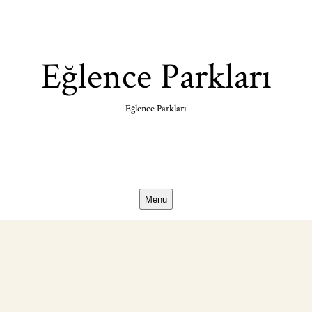
Skip
to
content
Eğlence Parkları
Eğlence Parkları
Menu