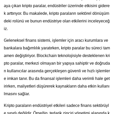
aya çıkan kripto paralar, endüstriler üzerinde etkisini gidere
k arttırıyor. Bu makalede, kripto paraların sektörel dönüşüm
deki rolünü ve bunun endüstriye olan etkilerini inceleyeceğ
iz.
Geleneksel finans sistemi, işlemler için aracı kurumlara ve
bankalara bağımlılık yaratırken, kripto paralar bu süreci tam
amen değiştiriyor. Blockchain teknolojisiyle desteklenen kri
pto paralar, merkezi olmayan bir yapıya sahiptir ve doğruda
n kullanıcılar arasında gerçekleşen güvenli ve hızlı işlemler
e imkan tanır. Bu da finansal işlemleri daha verimli hale get
irirken, maliyetleri düşürerek kaynakların daha etkin kullanı
lmasını sağlar.
Kripto paraların endüstriyel etkileri sadece finans sektörüyl
e sınırlı değildir. Örneğin, tedarik zinciri yönetimi alanında k