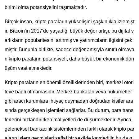
birimi olma potansiyelini taşımaktadır.
Birçok insan, kripto paraların yükselişini şaşkınlıkla izlemişt
ir. Bitcoin'in 2017'de yaşadığı büyük değer artışı, bu dijital v
arlıkların popülaritesini artırmış ve yatırımcıların ilgisini çek
miştir. Bununla birlikte, sadece değer artışıyla sınırlı olmaya
n kripto paraların potansiyeli, daha büyük bir ekonomik dön
üşüm vaat etmektedir.
Kripto paraların en önemli özelliklerinden biri, merkezi otori
teye bağlı olmamasıdır. Merkez bankaları veya hükümetler
gibi aracı kurumlara ihtiyaç duymadan doğrudan kişiler ara
sında gerçekleşen işlemleri sağlarlar. Bu durum, para trans
ferlerini hızlandırırken maliyetleri de düşürmektedir. Ayrıca,
geleneksel bankacılık sistemlerinden farklı olarak kripto par
aların işlem geçmişleri şeffaf bir şekilde kaydedilir, bu da g