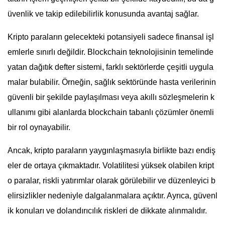
üvenlik ve takip edilebilirlik konusunda avantaj sağlar.
Kripto paraların gelecekteki potansiyeli sadece finansal işl
emlerle sınırlı değildir. Blockchain teknolojisinin temelinde
yatan dağıtık defter sistemi, farklı sektörlerde çeşitli uygula
malar bulabilir. Örneğin, sağlık sektöründe hasta verilerinin
güvenli bir şekilde paylaşılması veya akıllı sözleşmelerin k
ullanımı gibi alanlarda blockchain tabanlı çözümler önemli
bir rol oynayabilir.
Ancak, kripto paraların yaygınlaşmasıyla birlikte bazı endiş
eler de ortaya çıkmaktadır. Volatilitesi yüksek olabilen kript
o paralar, riskli yatırımlar olarak görülebilir ve düzenleyici b
elirsizlikler nedeniyle dalgalanmalara açıktır. Ayrıca, güvenl
ik konuları ve dolandırıcılık riskleri de dikkate alınmalıdır.