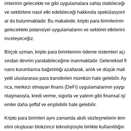
imlerinin gelecekte ne gibi uygulamalara sahip olabileceği
ve sektörlere nasıl etki edebileceği hakkında spekülasyonl
ar da bulunmaktadır. Bu makalede, kripto para birimlerinin
gelecekteki potansiyel uygulamalarını ve sektörel etkilerini
inceleyeceğiz.
Birçok uzman, kripto para birimlerinin ödeme sistemleri açı
sından devrim yaratabileceğine inanmaktadır. Geleneksel fi
nans kurumlarına bağımlılığı azaltarak, anlık ve düşük mali
yetli uluslararası para transferleri mümkün hale gelebilir. Ay
rıca, merkezi olmayan finans (DeFi) uygulamalarının yaygı
nlaşmasıyla, kredi verme, sigorta ve yatırım gibi finansal işl
emler daha şeffaf ve erişilebilir hale gelebilir.
Kripto para birimleri aynı zamanda akıllı sözleşmelerin tem
elini oluşturan blokzincir teknolojisiyle birlikte kullanıldığın