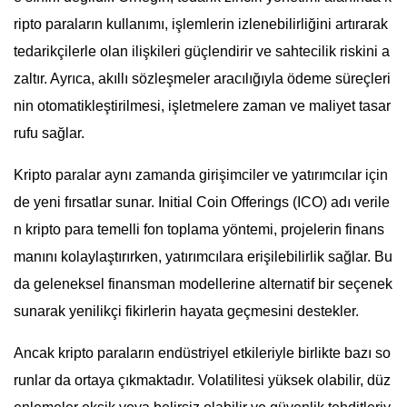
ripto paraların kullanımı, işlemlerin izlenebilirliğini artırarak
tedarikçilerle olan ilişkileri güçlendirir ve sahtecilik riskini a
zaltır. Ayrıca, akıllı sözleşmeler aracılığıyla ödeme süreçleri
nin otomatikleştirilmesi, işletmelere zaman ve maliyet tasar
rufu sağlar.
Kripto paralar aynı zamanda girişimciler ve yatırımcılar için
de yeni fırsatlar sunar. Initial Coin Offerings (ICO) adı verile
n kripto para temelli fon toplama yöntemi, projelerin finans
manını kolaylaştırırken, yatırımcılara erişilebilirlik sağlar. Bu
da geleneksel finansman modellerine alternatif bir seçenek
sunarak yenilikçi fikirlerin hayata geçmesini destekler.
Ancak kripto paraların endüstriyel etkileriyle birlikte bazı so
runlar da ortaya çıkmaktadır. Volatilitesi yüksek olabilir, düz