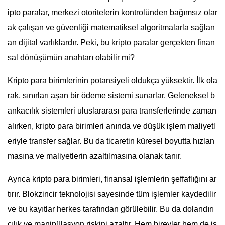
ipto paralar, merkezi otoritelerin kontrolünden bağımsız olar
ak çalışan ve güvenliği matematiksel algoritmalarla sağlan
an dijital varlıklardır. Peki, bu kripto paralar gerçekten finan
sal dönüşümün anahtarı olabilir mi?
Kripto para birimlerinin potansiyeli oldukça yüksektir. İlk ola
rak, sınırları aşan bir ödeme sistemi sunarlar. Geleneksel b
ankacılık sistemleri uluslararası para transferlerinde zaman
alırken, kripto para birimleri anında ve düşük işlem maliyetl
eriyle transfer sağlar. Bu da ticaretin küresel boyutta hızlan
masına ve maliyetlerin azaltılmasına olanak tanır.
Ayrıca kripto para birimleri, finansal işlemlerin şeffaflığını ar
tırır. Blokzincir teknolojisi sayesinde tüm işlemler kaydedilir
ve bu kayıtlar herkes tarafından görülebilir. Bu da dolandırı
cılık ve manipülasyon riskini azaltır. Hem bireyler hem de iş