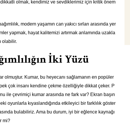
dikkatli olmak, kendimiz ve sevdiklerimiz için kritik önem
ağımlılık, modern yaşamın can yakıcı sırları arasında yer
eçimler yapmak, hayat kalitemizi artırmak anlamında uzakla
olabilir.
ımlılığın İki Yüzü
lar olmuştur. Kumar, bu heyecanı sağlamanın en popüler
 pek çok insanı kendine çekme özelliğiyle dikkat çeker. P
unu ile çevrimiçi kumar arasında ne fark var? Ekran başın
oyunlarla kıyaslandığında etkileyici bir farklılık göster
asında bulabiliriz. Ama bu durum, iyi bir eğlence kaynağı
ir mi?