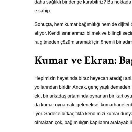
daha sağlıklı bir denge kurabiliriz? Bu noktada 
e sahip.
Sonuçta, hem kumar bağımlılığı hem de dijital b
alıyor. Kendi sınırlarımızı bilmek ve bilinçli s
ra gitmeden çözüm aramak için önemli bir adım 
Kumar ve Ekran: Bağ
Hepimizin hayatında biraz heyecan aradığı an
yollarından biridir. Ancak, genç yaşlı demeden
eki, bir arkadaş ortamında oynanan bir kart oy
da kumar oynamak, geleneksel kumarhanelerdeki 
iyor. Sadece birkaç tıkla kendimizi kumar düny
olmaktan çok, bağımlılığın kapılarını aralayabil