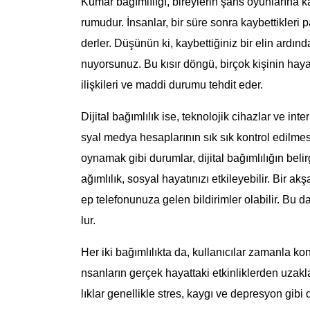
Kumar bağımlılığı, bireylerin şans oyunlarına ka
rumudur. İnsanlar, bir süre sonra kaybettikle
derler. Düşünün ki, kaybettiğiniz bir elin ardı
nuyorsunuz. Bu kısır döngü, birçok kişinin hayat
ilişkileri ve maddi durumu tehdit eder.
Dijital bağımlılık ise, teknolojik cihazlar ve inte
syal medya hesaplarının sık sık kontrol edilmes
oynamak gibi durumlar, dijital bağımlılığın belir
ağımlılık, sosyal hayatınızı etkileyebilir. Bir ak
ep telefonunuza gelen bildirimler olabilir. Bu d
lur.
Her iki bağımlılıkta da, kullanıcılar zamanla ko
nsanların gerçek hayattaki etkinliklerden uzak
lıklar genellikle stres, kaygı ve depresyon gibi 