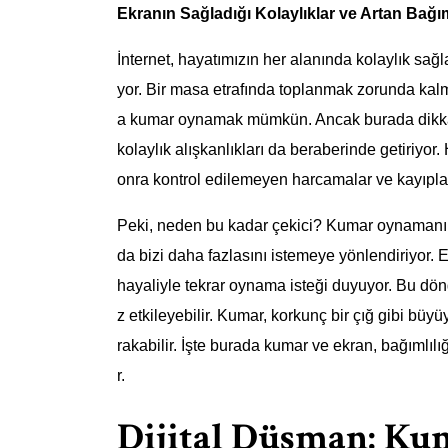
Ekranın Sağladığı Kolaylıklar ve Artan Bağım
İnternet, hayatımızın her alanında kolaylık sağl
yor. Bir masa etrafında toplanmak zorunda kalm
a kumar oynamak mümkün. Ancak burada dikkat 
kolaylık alışkanlıkları da beraberinde getiriyor
onra kontrol edilemeyen harcamalar ve kayıpla
Peki, neden bu kadar çekici? Kumar oynamanın 
da bizi daha fazlasını istemeye yönlendiriyor.
hayaliyle tekrar oynama isteği duyuyor. Bu döngü
z etkileyebilir. Kumar, korkunç bir çığ gibi büy
rakabilir. İşte burada kumar ve ekran, bağımlılı
r.
Dijital Düşman: Kuma