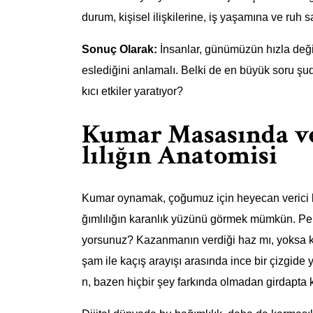
durum, kişisel ilişkilerine, iş yaşamına ve ruh sa
Sonuç Olarak:
İnsanlar, günümüzün hızla değiş
eslediğini anlamalı. Belki de en büyük soru şud
kıcı etkiler yaratıyor?
Kumar Masasında ve
lılığın Anatomisi
Kumar oynamak, çoğumuz için heyecan verici bir
ğımlılığın karanlık yüzünü görmek mümkün. Pe
yorsunuz? Kazanmanın verdiği haz mı, yoksa ka
şam ile kaçış arayışı arasında ince bir çizgide
n, bazen hiçbir şey farkında olmadan girdapta k