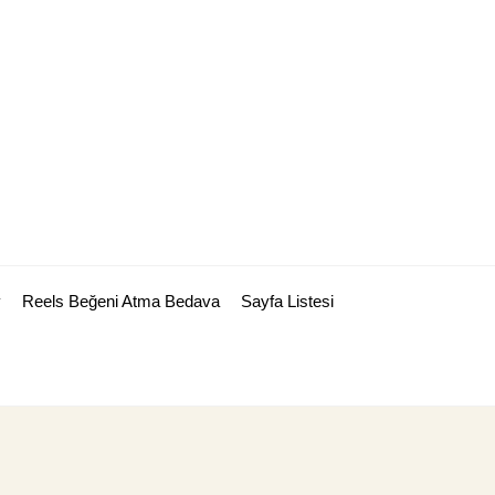
y
Reels Beğeni Atma Bedava
Sayfa Listesi