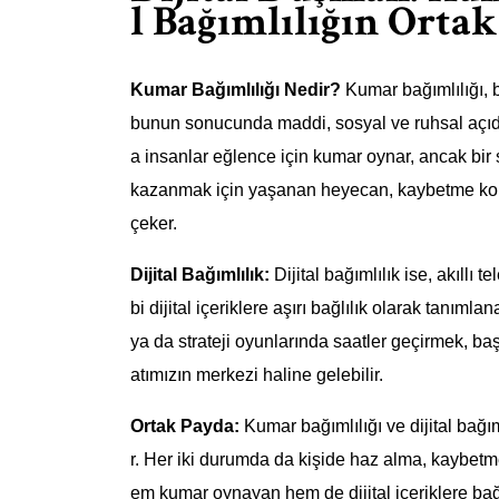
l Bağımlılığın Ortak
Kumar Bağımlılığı Nedir?
Kumar bağımlılığı, 
bunun sonucunda maddi, sosyal ve ruhsal açıda
a insanlar eğlence için kumar oynar, ancak bir 
kazanmak için yaşanan heyecan, kaybetme korku
çeker.
Dijital Bağımlılık:
Dijital bağımlılık ise, akıllı 
bi dijital içeriklere aşırı bağlılık olarak tanım
ya da strateji oyunlarında saatler geçirmek, b
atımızın merkezi haline gelebilir.
Ortak Payda:
Kumar bağımlılığı ve dijital bağım
r. Her iki durumda da kişide haz alma, kaybetm
em kumar oynayan hem de dijital içeriklere bağı