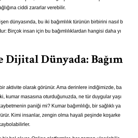
ğlığına ciddi zararlar verebilir.
en dünyasında, bu iki bağımlılık türünün birbirini nasıl b
ur: Birçok insan için bu bağımlılıklardan hangisi daha yı
 Dijital Dünyada: Bağım
 aktivite olarak görünür. Ama derinlere indiğimizde, ba
ki, kumar masasına oturduğunuzda, ne tür duygular yaşı
ybetmenin paniği mi? Kumar bağımlılığı, bir sağlıklı ya
 yürür. Kimi insanlar, zengin olma hayali peşinde koşarke
aybolabilirler.