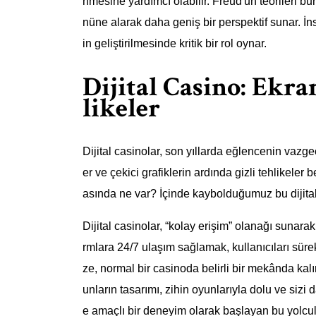
nmesine yardımcı olabilir. Freud'un teorileri bu
nüne alarak daha geniş bir perspektif sunar. İnsa
in geliştirilmesinde kritik bir rol oynar.
Dijital Casino: Ekr
likeler
Dijital casinolar, son yıllarda eğlencenin vazge
er ve çekici grafiklerin ardında gizli tehlikeler 
asında ne var? İçinde kaybolduğumuz bu dijital
Dijital casinolar, “kolay erişim” olanağı sunarak
rmlara 24/7 ulaşım sağlamak, kullanıcıları sür
ze, normal bir casinoda belirli bir mekânda kal
unların tasarımı, zihin oyunlarıyla dolu ve siz
e amaçlı bir deneyim olarak başlayan bu yolculu