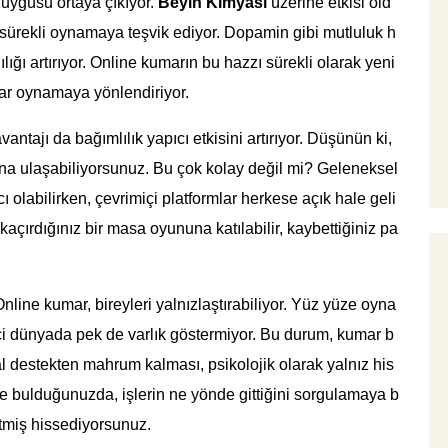
uygusu ortaya çıkıyor.
Beyin Kimyası
üzerine etkisi old
 sürekli oynamaya teşvik ediyor. Dopamin gibi mutluluk h
ığı artırıyor. Online kumarın bu hazzı sürekli olarak yeni
rar oynamaya yönlendiriyor.
vantajı da bağımlılık yapıcı etkisini artırıyor. Düşünün ki,
yuna ulaşabiliyorsunuz. Bu çok kolay değil mi? Geleneksel
 olabilirken, çevrimiçi platformlar herkese açık hale geli
açırdığınız bir masa oyununa katılabilir, kaybettiğiniz pa
Online kumar, bireyleri yalnızlaştırabiliyor. Yüz yüze oyna
çi dünyada pek de varlık göstermiyor. Bu durum, kumar b
syal destekten mahrum kalması, psikolojik olarak yalnız his
de bulduğunuzda, işlerin ne yönde gittiğini sorgulamaya b
tmiş hissediyorsunuz.