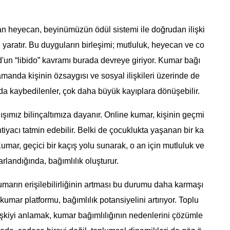
n heyecan, beyinümüzün ödül sistemi ile doğrudan ilişki
u yaratır. Bu duyguların birleşimi; mutluluk, heyecan ve co
d'un “libido” kavramı burada devreye giriyor. Kumar bağı
zamanda kişinin özsaygısı ve sosyal ilişkileri üzerinde de
ında kaybedilenler, çok daha büyük kayıplara dönüşebilir.
ışımız bilinçaltımıza dayanır. Online kumar, kişinin geçmi
htiyacı tatmin edebilir. Belki de çocuklukta yaşanan bir ka
mar, geçici bir kaçış yolu sunarak, o an için mutluluk ve
arlandığında, bağımlılık oluşturur.
marın erişilebilirliğinin artması bu durumu daha karmaşı
 kumar platformu, bağımlılık potansiyelini artırıyor. Toplu
lişkiyi anlamak, kumar bağımlılığının nedenlerini çözümle