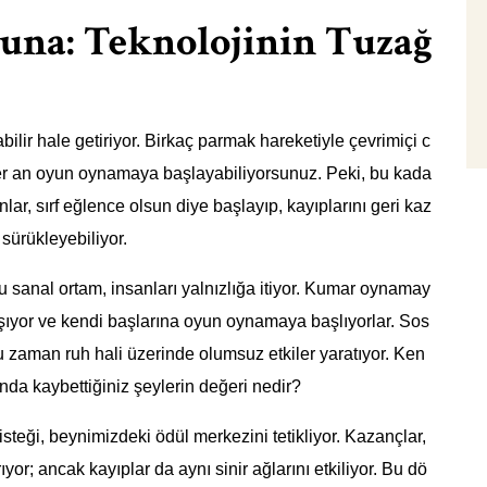
na: Teknolojinin Tuzağ
ilir hale getiriyor. Birkaç parmak hareketiyle çevrimiçi c
z her an oyun oynamaya başlayabiliyorsunuz. Peki, bu kada
lar, sırf eğlence olsun diye başlayıp, kayıplarını geri kaz
sürükleyebiliyor.
 bu sanal ortam, insanları yalnızlığa itiyor. Kumar oynamay
şıyor ve kendi başlarına oyun oynamaya başlıyorlar. Sos
u zaman ruh hali üzerinde olumsuz etkiler yaratıyor. Ken
a kaybettiğiniz şeylerin değeri nedir?
steği, beynimizdeki ödül merkezini tetikliyor. Kazançlar,
yor; ancak kayıplar da aynı sinir ağlarını etkiliyor. Bu dö