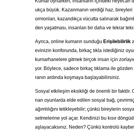
Kumar oynarken, insanların içindeki heyecan d
ukça büyük. Kazanmanın verdiği haz, bireyleri
ormonları, kazandıkça vücutta salınarak bağımlıl
den yaşatması, insanları bir daha ve tekrar tek
Ayrıca, online kumarın sunduğu
Erişilebilirlik
a
evinizin konforunda, birkaç tıkla istediğiniz o
kumarhanelere gitmek birçok insan için zorlayıcı
yor. Böylece, sadece birkaç tıklama ile gözden k
ranın ardında koşmaya başlayabilirsiniz.
Sosyal etkileşim eksikliği de önemli bir faktör. 
nan oyunlarda elde edilen sosyal bağ, çevrimi
ağımlılığını tetikleyebilir; çünkü bireylerin so
setmelerine yol açar. Kendinizi bu kısır döngü
aşlayacaksınız. Neden? Çünkü kontrolü kaybe