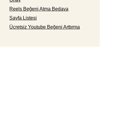
Reels Beğeni Atma Bedava
Sayfa Listesi
Ücretsiz Youtube Beğeni Arttırma