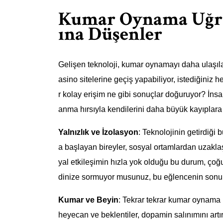
Kumar Oynama Uğru
ına Düşenler
Gelişen teknoloji, kumar oynamayı daha ulaşılab
asino sitelerine geçiş yapabiliyor, istediğini
r kolay erişim ne gibi sonuçlar doğuruyor? İnsan
anma hırsıyla kendilerini daha büyük kayıplara 
Yalnızlık ve İzolasyon
: Teknolojinin getirdiği
a başlayan bireyler, sosyal ortamlardan uzakla
yal etkileşimin hızla yok olduğu bu durum, çoğ
dinize sormuyor musunuz, bu eğlencenin sonund
Kumar ve Beyin
: Tekrar tekrar kumar oynama i
heyecan ve beklentiler, dopamin salınımını artırı