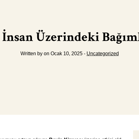
İnsan Üzerindeki Bağıml
Written by on Ocak 10, 2025 -
Uncategorized