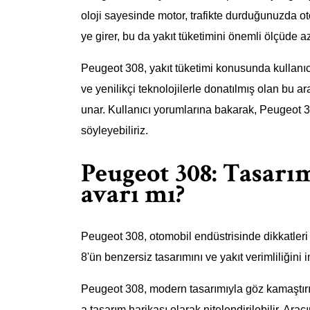
oloji sayesinde motor, trafikte durduğunuzda ot
ye girer, bu da yakıt tüketimini önemli ölçüde aza
Peugeot 308, yakıt tüketimi konusunda kullanıcı
ve yenilikçi teknolojilerle donatılmış olan bu a
unar. Kullanıcı yorumlarına bakarak, Peugeot 30
söyleyebiliriz.
Peugeot 308: Tasarı
avarı mı?
Peugeot 308, otomobil endüstrisinde dikkatler
8'ün benzersiz tasarımını ve yakıt verimliliğini 
Peugeot 308, modern tasarımıyla göz kamaştırıyor
a tasarım harikası olarak nitelendirilebilir. Ara