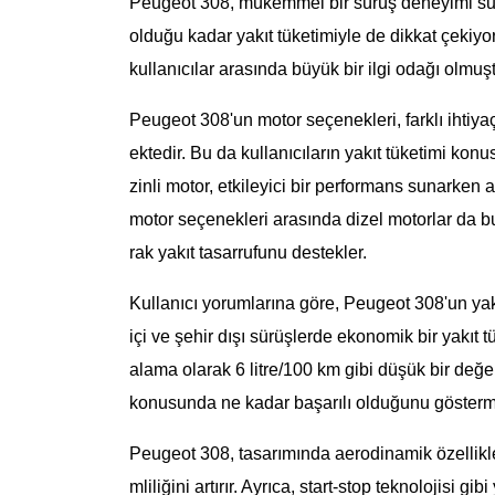
Peugeot 308, mükemmel bir sürüş deneyimi sunan
olduğu kadar yakıt tüketimiyle de dikkat çekiy
kullanıcılar arasında büyük bir ilgi odağı olmuşt
Peugeot 308'un motor seçenekleri, farklı ihtiyaç
ektedir. Bu da kullanıcıların yakıt tüketimi konu
zinli motor, etkileyici bir performans sunarken
motor seçenekleri arasında dizel motorlar da b
rak yakıt tasarrufunu destekler.
Kullanıcı yorumlarına göre, Peugeot 308'un yakıt
içi ve şehir dışı sürüşlerde ekonomik bir yakıt tük
alama olarak 6 litre/100 km gibi düşük bir değe
konusunda ne kadar başarılı olduğunu gösterm
Peugeot 308, tasarımında aerodinamik özelliklere
mliliğini artırır. Ayrıca, start-stop teknolojisi gi