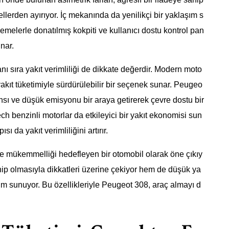
llerden ayırıyor. İç mekanında da yenilikçi bir yaklaşım s
lzemelerle donatılmış kokpiti ve kullanıcı dostu kontrol pan
nar.
nı sıra yakıt verimliliği de dikkate değerdir. Modern moto
yakıt tüketimiyle sürdürülebilir bir seçenek sunar. Peugeo
nsı ve düşük emisyonu bir araya getirerek çevre dostu bir
h benzinli motorlar da etkileyici bir yakıt ekonomisi sun
 da yakıt verimliliğini artırır.
de mükemmelliği hedefleyen bir otomobil olarak öne çıkıy
ip olmasıyla dikkatleri üzerine çekiyor hem de düşük ya
züm sunuyor. Bu özellikleriyle Peugeot 308, araç almayı d