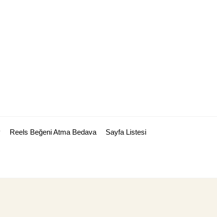
y
Reels Beğeni Atma Bedava
Sayfa Listesi