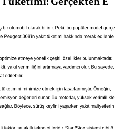
t Tüketimi: Gerçekten E
 bir otomobil olarak bilinir. Peki, bu popüler model gerçe
şte Peugeot 308'in yakıt tüketimi hakkında merak edilenle
ptimize etmeye yönelik çeşitli özellikler bulunmaktadır.
li, yakıt verimliliğini artırmaya yardımcı olur. Bu sayede,
 edilebilir.
 tüketimini minimize etmek için tasarlanmıştır. Örneğin,
 emisyon değerleri sunar. Bu motorlar, yüksek verimlilikle
sağlar. Böylece, sürüş keyfini yaşarken yakıt maliyetlerin
 faktör ise akıllı teknolojileridir. Start/Stop sistemi gibi ö