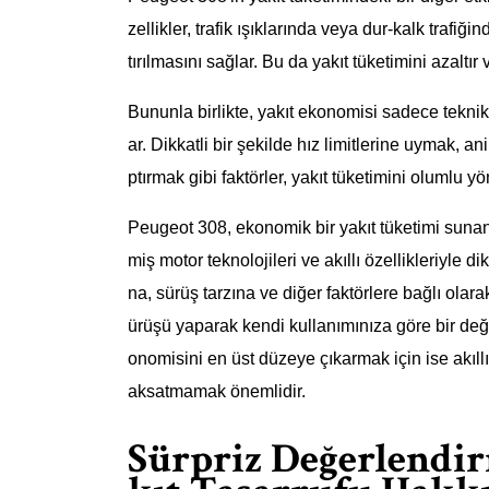
zellikler, trafik ışıklarında veya dur-kalk trafi
tırılmasını sağlar. Bu da yakıt tüketimini azaltır
Bununla birlikte, yakıt ekonomisi sadece teknik 
ar. Dikkatli bir şekilde hız limitlerine uymak, 
ptırmak gibi faktörler, yakıt tüketimini olumlu yö
Peugeot 308, ekonomik bir yakıt tüketimi sunan b
miş motor teknolojileri ve akıllı özellikleriyle d
na, sürüş tarzına ve diğer faktörlere bağlı olara
ürüşü yaparak kendi kullanımınıza göre bir de
onomisini en üst düzeye çıkarmak için ise akıll
aksatmamak önemlidir.
Sürpriz Değerlendir