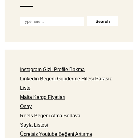
Instagram Gizli Profile Bakma
Linkedin Beğeni Gönderme Hilesi Parasız
Liste
Malta Kargo Fiyatları
Onay
Reels Beğeni Atma Bedava
Sayfa Listesi
Ücretsiz Youtube Beğeni Arttırma