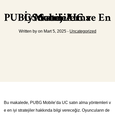
PUBG Mobile UC ve En İyi Satın Alma Stratejileri
Written by on Mart 5, 2025 -
Uncategorized
Bu makalede, PUBG Mobile’da UC satın alma yöntemleri v
e en iyi stratejiler hakkında bilgi vereceğiz. Oyuncuların de