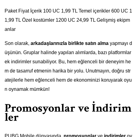
Paket Fiyat İçerik 100 UC 1,99 TL Temel içerikler 600 UC 1
1,99 TL Özel kostümler 1200 UC 24,99 TL Gelişmiş ekipm
anlar
Son olarak,
arkadaşlarınızla birlikte satın alma
yapmayı d
üşünün. Gruplar halinde yapılan alımlarda, bazı platformlar
ek indirimler sunabiliyor. Bu, hem eğlenceli bir deneyim he
m de tasarruf etmenin harika bir yolu. Unutmayın, doğru str
atejilerle hem eğlenceli hem de ekonominizi koruyarak oyu
n oynamak mümkün!
Promosyonlar ve İndirim
ler
PUBG Mobile dünyasında,
promosyonlar
ve
indirimler
oy