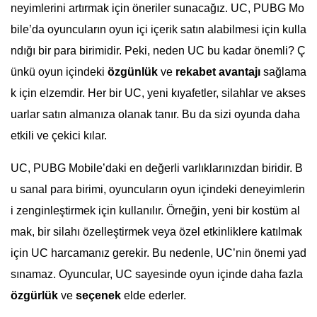
neyimlerini artırmak için öneriler sunacağız. UC, PUBG Mo
bile’da oyuncuların oyun içi içerik satın alabilmesi için kulla
ndığı bir para birimidir. Peki, neden UC bu kadar önemli? Ç
ünkü oyun içindeki
özgünlük
ve
rekabet avantajı
sağlama
k için elzemdir. Her bir UC, yeni kıyafetler, silahlar ve akses
uarlar satın almanıza olanak tanır. Bu da sizi oyunda daha
etkili ve çekici kılar.
UC, PUBG Mobile’daki en değerli varlıklarınızdan biridir. B
u sanal para birimi, oyuncuların oyun içindeki deneyimlerin
i zenginleştirmek için kullanılır. Örneğin, yeni bir kostüm al
mak, bir silahı özelleştirmek veya özel etkinliklere katılmak
için UC harcamanız gerekir. Bu nedenle, UC’nin önemi yad
sınamaz. Oyuncular, UC sayesinde oyun içinde daha fazla
özgürlük
ve
seçenek
elde ederler.