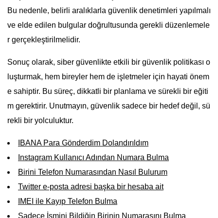
Bu nedenle, belirli aralıklarla güvenlik denetimleri yapılmalı
ve elde edilen bulgular doğrultusunda gerekli düzenlemele
r gerçekleştirilmelidir.
Sonuç olarak, siber güvenlikte etkili bir güvenlik politikası o
luşturmak, hem bireyler hem de işletmeler için hayati önem
e sahiptir. Bu süreç, dikkatli bir planlama ve sürekli bir eğiti
m gerektirir. Unutmayın, güvenlik sadece bir hedef değil, sü
rekli bir yolculuktur.
IBANA Para Gönderdim Dolandırıldım
Instagram Kullanıcı Adından Numara Bulma
Birini Telefon Numarasından Nasıl Bulurum
Twitter e-posta adresi başka bir hesaba ait
IMEI ile Kayıp Telefon Bulma
Sadece İsmini Bildiğin Birinin Numarasını Bulma