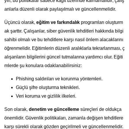
yın, bu politikalar sadece kağıt üzerinde kalmamalıdır; çalış
anlarla düzenli olarak paylaşılmalı ve güncellenmelidir.
Üçüncü olarak,
eğitim ve farkındalık
programları oluşturm
ak şarttır. Çalışanlar, siber güvenlik tehditleri hakkında bilgi
sahibi olmalı ve bu tehditlere karşı nasıl önlem alacaklarını
öğrenmelidir. Eğitimlerin düzenli aralıklarla tekrarlanması, ç
alışanların bilgilerini güncel tutmalarına yardımcı olur. Eğiti
mlerde şu konulara odaklanabilirsiniz:
Phishing saldırıları ve korunma yöntemleri.
Güçlü şifre oluşturma teknikleri.
Veri koruma ve gizlilik ilkeleri.
Son olarak,
denetim ve güncelleme
süreçleri de oldukça
önemlidir. Güvenlik politikaları, zamanla değişen tehditlere
karşı sürekli olarak gözden geçirilmeli ve güncellenmelidir.