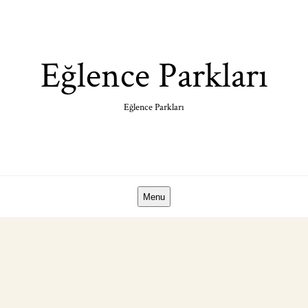
Skip
to
content
Eğlence Parkları
Eğlence Parkları
Menu