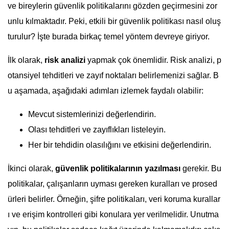
ve bireylerin güvenlik politikalarını gözden geçirmesini zor
unlu kılmaktadır. Peki, etkili bir güvenlik politikası nasıl oluş
turulur? İşte burada birkaç temel yöntem devreye giriyor.
İlk olarak,
risk analizi
yapmak çok önemlidir. Risk analizi, p
otansiyel tehditleri ve zayıf noktaları belirlemenizi sağlar. B
u aşamada, aşağıdaki adımları izlemek faydalı olabilir:
Mevcut sistemlerinizi değerlendirin.
Olası tehditleri ve zayıflıkları listeleyin.
Her bir tehdidin olasılığını ve etkisini değerlendirin.
İkinci olarak,
güvenlik politikalarının yazılması
gerekir. Bu
politikalar, çalışanların uyması gereken kuralları ve prosed
ürleri belirler. Örneğin, şifre politikaları, veri koruma kurallar
ı ve erişim kontrolleri gibi konulara yer verilmelidir. Unutma