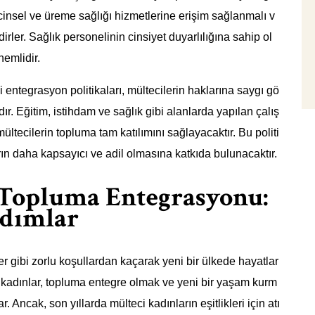
a cinsel ve üreme sağlığı hizmetlerine erişim sağlanmalı v
er. Sağlık personelinin cinsiyet duyarlılığına sahip ol
nemlidir.
i entegrasyon politikaları, mültecilerin haklarına saygı gö
r. Eğitim, istihdam ve sağlık gibi alanlarda yapılan çalış
mültecilerin topluma tam katılımını sağlayacaktır. Bu politi
rın daha kapsayıcı ve adil olmasına katkıda bulunacaktır.
 Topluma Entegrasyonu:
Adımlar
er gibi zorlu koşullardan kaçarak yeni bir ülkede hayatlar
 kadınlar, topluma entegre olmak ve yeni bir yaşam kurm
r. Ancak, son yıllarda mülteci kadınların eşitlikleri için atı