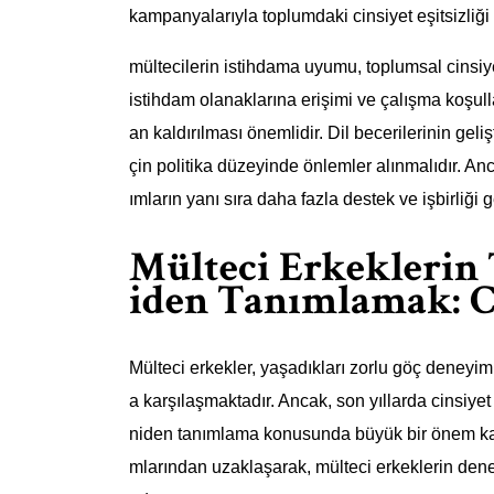
kampanyalarıyla toplumdaki cinsiyet eşitsizliği 
mültecilerin istihdama uyumu, toplumsal cinsiyet 
istihdam olanaklarına erişimi ve çalışma koşulları
an kaldırılması önemlidir. Dil becerilerinin geliş
çin politika düzeyinde önlemler alınmalıdır. A
ımların yanı sıra daha fazla destek ve işbirliği 
Mülteci Erkeklerin 
iden Tanımlamak: Ci
Mülteci erkekler, yaşadıkları zorlu göç deneyimi
a karşılaşmaktadır. Ancak, son yıllarda cinsiyet 
niden tanımlama konusunda büyük bir önem kaz
mlarından uzaklaşarak, mülteci erkeklerin den