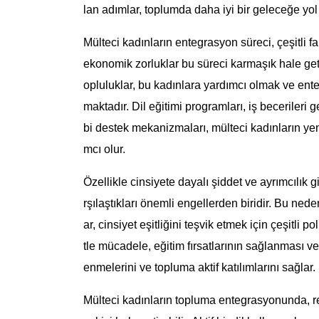
lan adımlar, toplumda daha iyi bir geleceğe yol
Mülteci kadınların entegrasyon süreci, çeşitli fakt
ekonomik zorluklar bu süreci karmaşık hale geti
opluluklar, bu kadınlara yardımcı olmak ve ente
maktadır. Dil eğitimi programları, iş becerileri 
bi destek mekanizmaları, mülteci kadınların ye
mcı olur.
Özellikle cinsiyete dayalı şiddet ve ayrımcılık 
rşılaştıkları önemli engellerden biridir. Bu nede
ar, cinsiyet eşitliğini teşvik etmek için çeşitli 
tle mücadele, eğitim fırsatlarının sağlanması ve
enmelerini ve topluma aktif katılımlarını sağlar.
Mülteci kadınların topluma entegrasyonunda, re