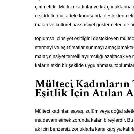
çirilmelidir. Mülteci kadınlar ve kız çocukların
e şiddetle mücadele konusunda desteklenmelidirl
maları ve kültürel hassasiyet göstermeleri de ö
toplumsal cinsiyet eşitliğini destekleyen mültec
stermeyi ve eşit fırsatlar sunmayı amaçlamaktadı
malar, cinsiyet temelli ayrımcılığı azaltacak ve 
kaların etkin bir şekilde uygulanması, toplumla
Mülteci Kadınların
Eşitlik İçin Atılan 
Mülteci kadınlar, savaş, zulüm veya doğal afetl
ına devam etmek zorunda kalan bireylerdir. Bu
ak için benzersiz zorluklarla karşı karşıya kalırla