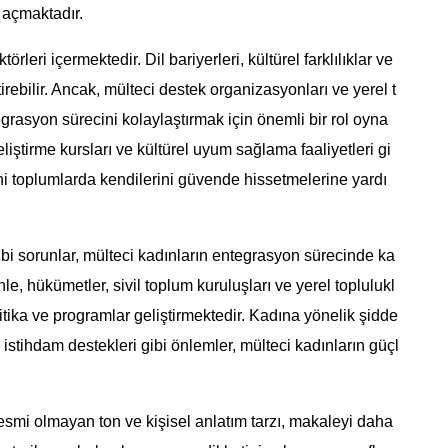
 açmaktadır.
örleri içermektedir. Dil bariyerleri, kültürel farklılıklar ve
rebilir. Ancak, mülteci destek organizasyonları ve yerel t
grasyon sürecini kolaylaştırmak için önemli bir rol oyna
geliştirme kursları ve kültürel uyum sağlama faaliyetleri gi
ni toplumlarda kendilerini güvende hissetmelerine yardı
gibi sorunlar, mülteci kadınların entegrasyon sürecinde ka
nle, hükümetler, sivil toplum kuruluşları ve yerel toplulukl
politika ve programlar geliştirmektedir. Kadına yönelik şidde
 istihdam destekleri gibi önlemler, mülteci kadınların güçl
smi olmayan ton ve kişisel anlatım tarzı, makaleyi daha