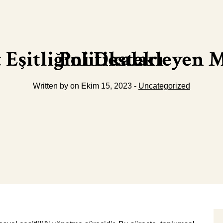
Toplumsal Cinsiyet Eşitliğini Destekleyen Mülteci Entegrasyon Politikaları
Written by on Ekim 15, 2023 -
Uncategorized