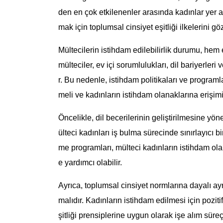
den en çok etkilenenler arasında kadınlar yer 
mak için toplumsal cinsiyet eşitliği ilkelerini 
Mültecilerin istihdam edilebilirlik durumu, hem e
mülteciler, ev içi sorumlulukları, dil bariyerleri
r. Bu nedenle, istihdam politikaları ve programla
meli ve kadınların istihdam olanaklarına erişimin
Öncelikle, dil becerilerinin geliştirilmesine yön
ülteci kadınları iş bulma sürecinde sınırlayıcı bir 
me programları, mülteci kadınların istihdam olan
e yardımcı olabilir.
Ayrıca, toplumsal cinsiyet normlarına dayalı ayr
malıdır. Kadınların istihdam edilmesi için poziti
şitliği prensiplerine uygun olarak işe alım süreç