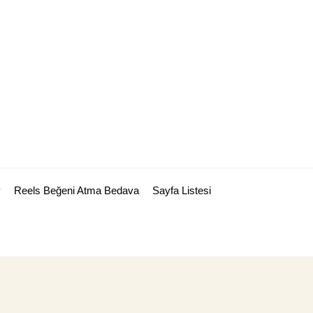
y
Reels Beğeni Atma Bedava
Sayfa Listesi