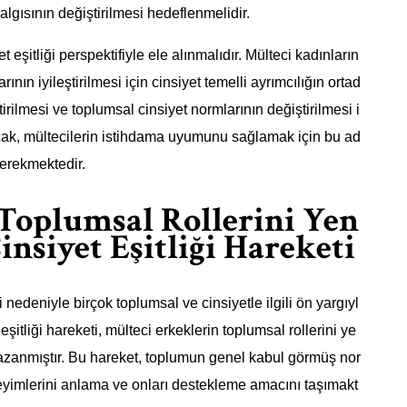
algısının değiştirilmesi hedeflenmelidir.
eşitliği perspektifiyle ele alınmalıdır. Mülteci kadınların
nın iyileştirilmesi için cinsiyet temelli ayrımcılığın ortad
tirilmesi ve toplumsal cinsiyet normlarının değiştirilmesi i
ncak, mültecilerin istihdama uyumunu sağlamak için bu ad
gerekmektedir.
Toplumsal Rollerini Yen
nsiyet Eşitliği Hareketi
 nedeniyle birçok toplumsal ve cinsiyetle ilgili ön yargıyl
eşitliği hareketi, mülteci erkeklerin toplumsal rollerini ye
anmıştır. Bu hareket, toplumun genel kabul görmüş nor
eyimlerini anlama ve onları destekleme amacını taşımakt