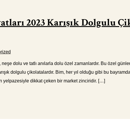
atları 2023 Karışık Dolgulu Çi
rized
, neşe dolu ve tatlı anılarla dolu özel zamanlardır. Bu özel gün
ışık dolgulu çikolatalardır. Bim, her yıl olduğu gibi bu bayramda 
n yelpazesiyle dikkat çeken bir market zinciridir. […]