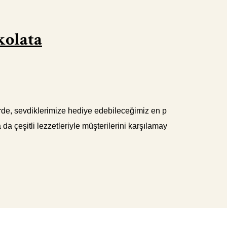
kolata
lerde, sevdiklerimize hediye edebileceğimiz en p
da çeşitli lezzetleriyle müşterilerini karşılamay