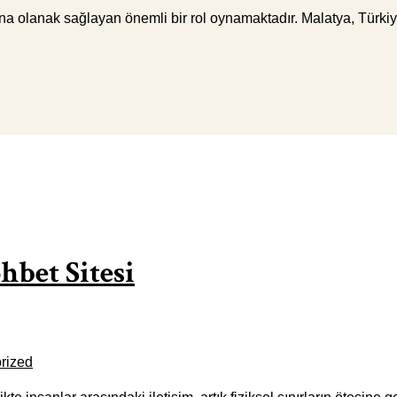
ına olanak sağlayan önemli bir rol oynamaktadır. Malatya, Türk
hbet Sitesi
rized