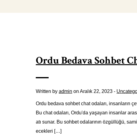
Ordu Bedava Sohbet Ch
Written by
admin
on Aralık 22, 2023 -
Uncatego
Ordu bedava sohbet chat odaları, insanların çev
Bu chat odaları, Ordu'da yaşayan insanlar arası
atı sunar. Bu sohbet odalarının özgüllüğü, samim
ecekleri […]