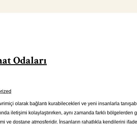
at Odaları
rized
rimiçi olarak bağlantı kurabilecekleri ve yeni insanlarla tanışa
nda iletişimi kolaylaştırırken, aynı zamanda farklı bölgelerden g
i ve dostane atmosferidir. İnsanların rahatlıkla kendilerini ifade