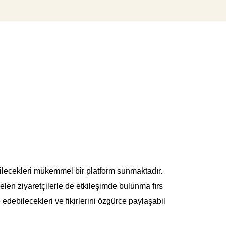
bilecekleri mükemmel bir platform sunmaktadır.
elen ziyaretçilerle de etkileşimde bulunma fırs
 edebilecekleri ve fikirlerini özgürce paylaşabil