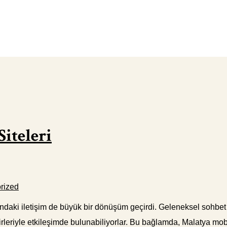
iteleri
rized
ındaki iletişim de büyük bir dönüşüm geçirdi. Geleneksel sohbet yön
birleriyle etkileşimde bulunabiliyorlar. Bu bağlamda, Malatya mobi