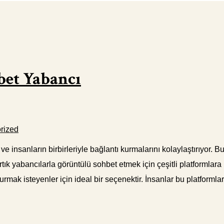
bet Yabancı
rized
 ve insanların birbirleriyle bağlantı kurmalarını kolaylaştırıyor.
artık yabancılarla görüntülü sohbet etmek için çeşitli platformla
 kurmak isteyenler için ideal bir seçenektir. İnsanlar bu platformla