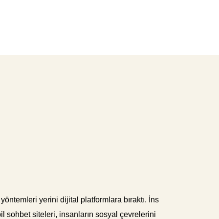
temleri yerini dijital platformlara bıraktı. İns
l sohbet siteleri, insanların sosyal çevrelerini