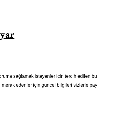
Ayar
 koruma sağlamak isteyenler için tercih edilen bu
u merak edenler için güncel bilgileri sizlerle pay