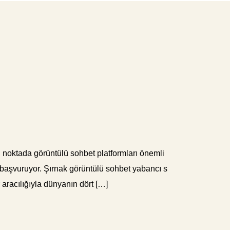
 Bu noktada görüntülü sohbet platformları önemli
ra başvuruyor. Şırnak görüntülü sohbet yabancı s
r aracılığıyla dünyanın dört […]