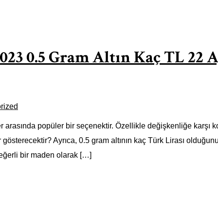
2023 0.5 Gram Altın Kaç TL 22 
rized
ler arasında popüler bir seçenektir. Özellikle değişkenliğe karşı
eyir gösterecektir? Ayrıca, 0.5 gram altının kaç Türk Lirası olduğun
değerli bir maden olarak […]