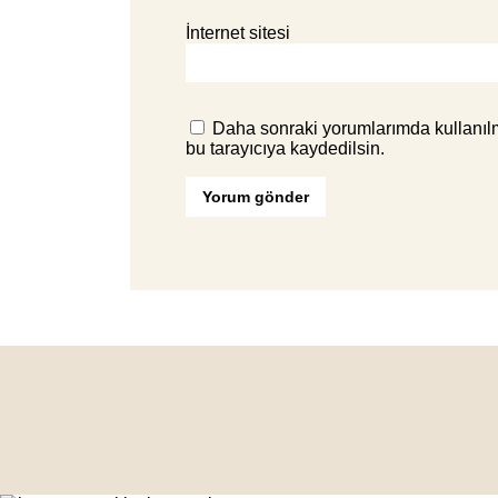
İnternet sitesi
Daha sonraki yorumlarımda kullanılm
bu tarayıcıya kaydedilsin.