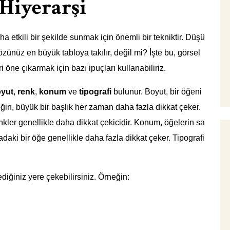
Hiyerarşi
aha etkili bir şekilde sunmak için önemli bir tekniktir. Düşü
gözünüz en büyük tabloya takılır, değil mi? İşte bu, görsel
 öne çıkarmak için bazı ipuçları kullanabiliriz.
yut
,
renk
,
konum
ve
tipografi
bulunur. Boyut, bir öğeni
eğin, büyük bir başlık her zaman daha fazla dikkat çeker.
enkler genellikle daha dikkat çekicidir. Konum, öğelerin sa
rtadaki bir öğe genellikle daha fazla dikkat çeker. Tipografi
tediğiniz yere çekebilirsiniz. Örneğin: