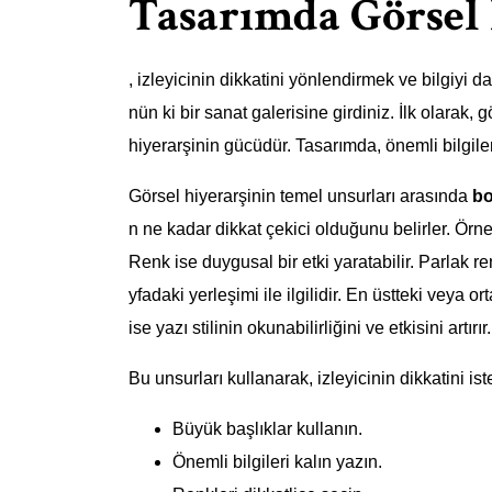
Tasarımda Görsel 
, izleyicinin dikkatini yönlendirmek ve bilgiyi d
nün ki bir sanat galerisine girdiniz. İlk olarak, 
hiyerarşinin gücüdür. Tasarımda, önemli bilgileri
Görsel hiyerarşinin temel unsurları arasında
bo
n ne kadar dikkat çekici olduğunu belirler. Örn
Renk ise duygusal bir etki yaratabilir. Parlak r
yfadaki yerleşimi ile ilgilidir. En üstteki veya o
ise yazı stilinin okunabilirliğini ve etkisini artırır.
Bu unsurları kullanarak, izleyicinin dikkatini is
Büyük başlıklar kullanın.
Önemli bilgileri kalın yazın.