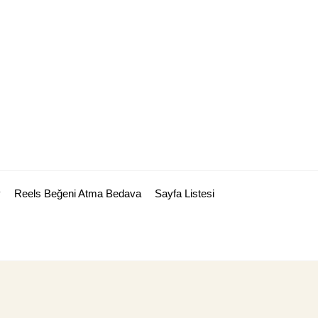
y
Reels Beğeni Atma Bedava
Sayfa Listesi