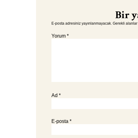
Bir y
E-posta adresiniz yayınlanmayacak.
Gerekli alanla
Yorum
*
Ad
*
E-posta
*