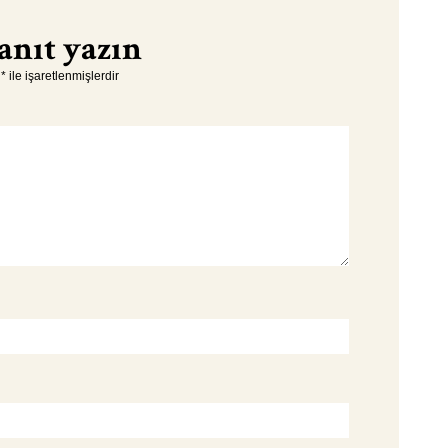
anıt yazın
r
*
ile işaretlenmişlerdir