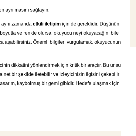
en ayrılmasını sağlayın.
il, aynı zamanda
etkili iletişim
için de gereklidir. Düşünün
ı boyutta ve renkte olursa, okuyucu neyi okuyacağını bile
a aşabilirsiniz. Önemli bilgileri vurgulamak, okuyucunun
inin dikkatini yönlendirmek için kritik bir araçtır. Bu unsu
 net bir şekilde iletebilir ve izleyicinizin ilgisini çekebilir
tasarım, kaybolmuş bir gemi gibidir. Hedefe ulaşmak için