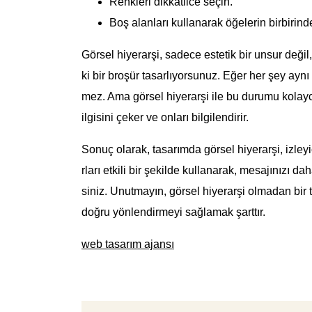
Renkleri dikkatlice seçin.
Boş alanları kullanarak öğelerin birbirind
Görsel hiyerarşi, sadece estetik bir unsur değ
ki bir broşür tasarlıyorsunuz. Eğer her şey ayn
mez. Ama görsel hiyerarşi ile bu durumu kolayc
ilgisini çeker ve onları bilgilendirir.
Sonuç olarak, tasarımda görsel hiyerarşi, izleyic
rları etkili bir şekilde kullanarak, mesajınızı daha
siniz. Unutmayın, görsel hiyerarşi olmadan bir 
doğru yönlendirmeyi sağlamak şarttır.
web tasarım ajansı